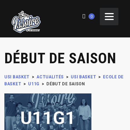
0
DÉBUT DE SAISON
USI BASKET
>
ACTUALITÉS
>
USI BASKET
>
ECOLE DE
BASKET
>
U11G
>
DÉBUT DE SAISON