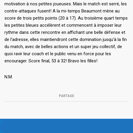
motivation à nos petites joueuses. Mais le match est serré, les
contre-attaques fusent! A la mi-temps Beaumont mène au
score de trois petits points (20 à 17). Au troisième quart temps
les petites bleues accélèrent et commencent à imposer leur
rythme dans cette rencontre en affichant une belle défense et
de l’adresse, elles maintiendront cette domination jusqu’à la fin
du match, avec de belles actions et un super jeu collectif, de
quoi ravir leur coach et le public venu en force pour les
encourager. Score final, 53 à 32! Bravo les filles!
N.M.
PARTAGE