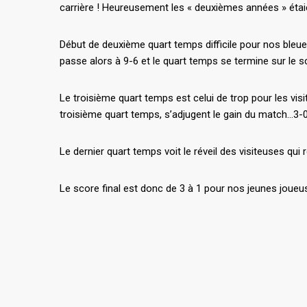
carrière ! Heureusement les « deuxièmes années » étaie
Début de deuxième quart temps difficile pour nos ble
passe alors à 9-6 et le quart temps se termine sur le 
Le troisième quart temps est celui de trop pour les vi
troisième quart temps, s’adjugent le gain du match…3-
Le dernier quart temps voit le réveil des visiteuses qu
Le score final est donc de 3 à 1 pour nos jeunes joueu