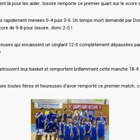
nt là pour les aider…Issoire remporte ce premier quart sur le score
ues rapidement menées 0-4 puis 3-6. Un temps mort demandé par Dor
score de 9-8 pour Issoire…donc 2-0 !
siteuses qui encaissent un cinglant 12-0 complètement dépassées par
0
i retrouvent leur basket et remportent brillamment cette manche 18-4
ses toutes fières et heureuses d’avoir remporté ce premier match…co