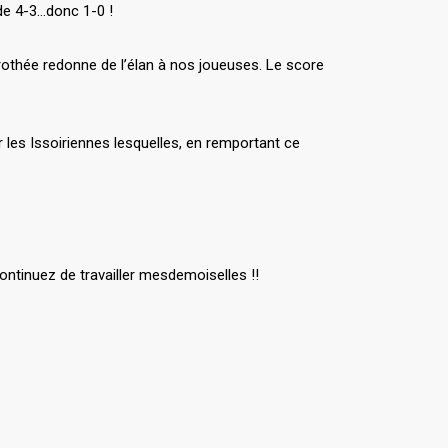
 de 4-3…donc 1-0 !
othée redonne de l’élan à nos joueuses. Le score
 les Issoiriennes lesquelles, en remportant ce
ntinuez de travailler mesdemoiselles !!