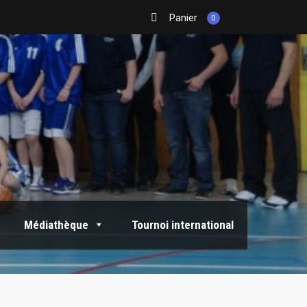
Panier
0
Médiathèque
Tournoi international