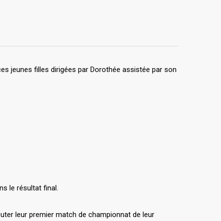
es jeunes filles dirigées par Dorothée assistée par son
le résultat final.
puter leur premier match de championnat de leur