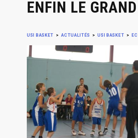
ENFIN LE GRAND
USI BASKET
>
ACTUALITÉS
>
USI BASKET
>
EC