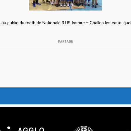
 au public du math de Nationale 3 US Issoire – Challes les eaux…quell
PARTAGE