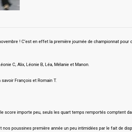
 novembre ! C’est en effet la première journée de championnat pour c
Léonie C, Alix, Léonie B, Léa, Mélanie et Manon.
 à savoir François et Romain T.
le score importe peu, seuls les quart temps remportés comptent dans 
t nos poussines première année un peu intimidées par le fait de dis