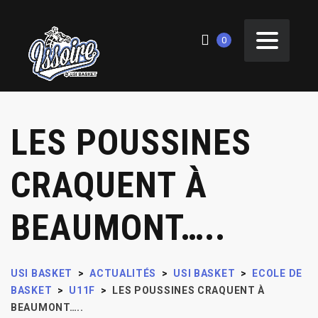
0
LES POUSSINES
CRAQUENT À
BEAUMONT…..
USI BASKET
>
ACTUALITÉS
>
USI BASKET
>
ECOLE DE
BASKET
>
U11F
>
LES POUSSINES CRAQUENT À
BEAUMONT…..