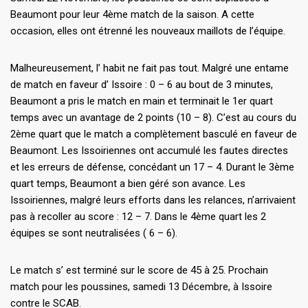
Beaumont pour leur 4ème match de la saison. A cette
occasion, elles ont étrenné les nouveaux maillots de l’équipe.
Malheureusement, l’ habit ne fait pas tout. Malgré une entame
de match en faveur d’ Issoire : 0 – 6 au bout de 3 minutes,
Beaumont a pris le match en main et terminait le 1er quart
temps avec un avantage de 2 points (10 – 8). C’est au cours du
2ème quart que le match a complètement basculé en faveur de
Beaumont. Les Issoiriennes ont accumulé les fautes directes
et les erreurs de défense, concédant un 17 – 4. Durant le 3ème
quart temps, Beaumont a bien géré son avance. Les
Issoiriennes, malgré leurs efforts dans les relances, n’arrivaient
pas à recoller au score : 12 – 7. Dans le 4ème quart les 2
équipes se sont neutralisées ( 6 – 6).
Le match s’ est terminé sur le score de 45 à 25. Prochain
match pour les poussines, samedi 13 Décembre, à Issoire
contre le SCAB.