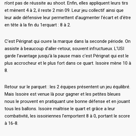
n’ont pas de réussite au shoot. Enfin, elles appliquent leurs tirs
et mènent 4 à 2, il reste 2 min 09. Leur jeu collectif ainsi que
leur aide défensive leur permettent d’augmenter l’écart et d’être
en tête à la fin du 1erquart : 8 à 2.
C’est Pérignat qui ouvre la marque dans la seconde période. On
assiste à beaucoup d’aller-retour, souvent infructueux. L’USI
garde l’avantage jusqu’à la pause mais c’est Pérignat qui est le
plus accrocheur et le plus fort dans ce quart. Issoire mène 10 à
8.
Retour sur le parquet : les 2 équipes présentent un jeu équilibré.
Mais Issoire est venue là pour gagner et les petites bleues
nous le prouvent en pratiquant une bonne défense et en jouant
tous les ballons. Issoire maîtrise le quart et grâce a leur
combativité, les issoiriennes l’emportent 8 à 0, portant le score
à 16-8.