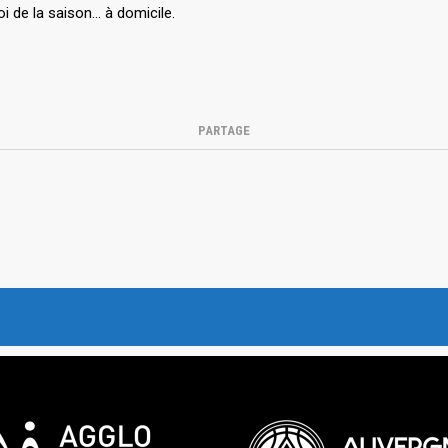
oi de la saison… à domicile.
PARTAGE