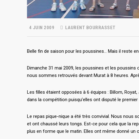
4 JUIN 2009
LAURENT BOURRASSET
Belle fin de saison pour les poussines… Mais il reste en
Dimanche 31 mai 2009, les poussines et les poussins o
nous sommes retrouvés devant Murat à 8 heures. Après
Les filles étaient opposées à 6 équipes : Billom, Royat
dans la compétition puisqu’elles ont disputé le premier 
Le repas pique-nique a été très convivial. Nous nous so
et ont chaussé leurs tongs. Est-ce pour cela que la re
plus en forme que le matin. Elles ont même donné un c