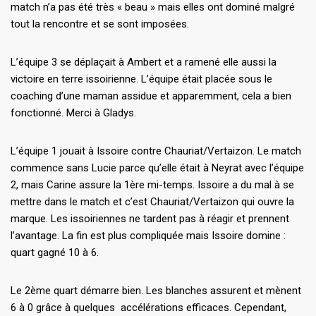
match n’a pas été très « beau » mais elles ont dominé malgré
tout la rencontre et se sont imposées.
L’équipe 3 se déplaçait à Ambert et a ramené elle aussi la
victoire en terre issoirienne. L’équipe était placée sous le
coaching d’une maman assidue et apparemment, cela a bien
fonctionné. Merci à Gladys.
L’équipe 1 jouait à Issoire contre Chauriat/Vertaizon. Le match
commence sans Lucie parce qu’elle était à Neyrat avec l’équipe
2, mais Carine assure la 1ère mi-temps. Issoire a du mal à se
mettre dans le match et c’est Chauriat/Vertaizon qui ouvre la
marque. Les issoiriennes ne tardent pas à réagir et prennent
l’avantage. La fin est plus compliquée mais Issoire domine :
quart gagné 10 à 6.
Le 2ème quart démarre bien. Les blanches assurent et mènent
6 à 0 grâce à quelques accélérations efficaces. Cependant,