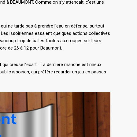
k-end à BEAUMONT. Comme on s’y attendait, c’est une
 qui ne tarde pas à prendre l’eau en défense, surtout
 Les issoiriennes essaient quelques actions collectives
aucoup trop de balles faciles aux rouges sur leurs
 score de 26 à 12 pour Beaumont.
t qui creuse l’écart… La dernière manche est mieux.
ublic issoirien, qui préfère regarder un jeu en passes