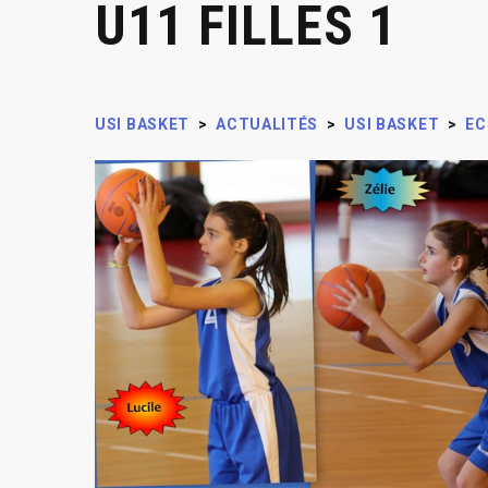
U11 FILLES 1
USI BASKET
>
ACTUALITÉS
>
USI BASKET
>
EC