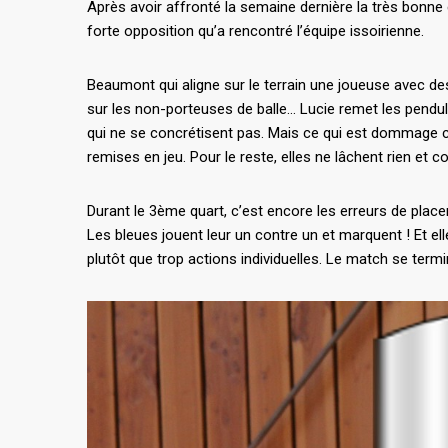
Après avoir affronté la semaine dernière la très bonn
forte opposition qu’a rencontré l’équipe issoirienne.
Beaumont qui aligne sur le terrain une joueuse avec des
sur les non-porteuses de balle… Lucie remet les pendul
qui ne se concrétisent pas. Mais ce qui est dommage c
remises en jeu. Pour le reste, elles ne lâchent rien et 
Durant le 3ème quart, c’est encore les erreurs de plac
Les bleues jouent leur un contre un et marquent ! Et el
plutôt que trop actions individuelles. Le match se termi