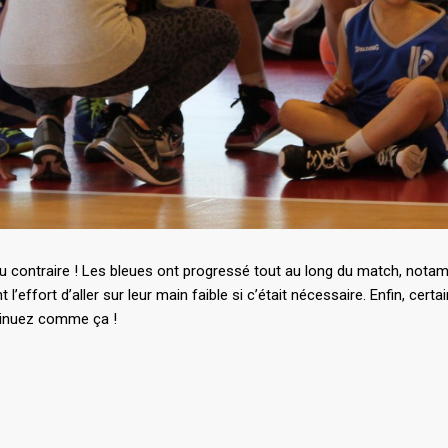
au contraire ! Les bleues ont progressé tout au long du match, nota
nt l’effort d’aller sur leur main faible si c’était nécessaire. Enfin, c
ntinuez comme ça !