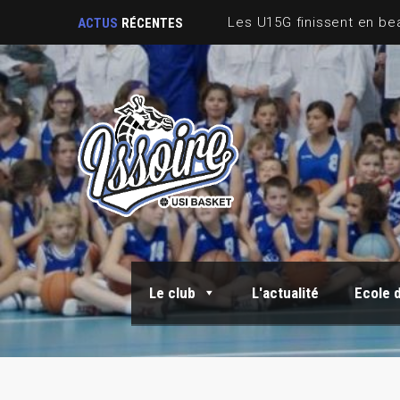
Sortie Fin de saison
ACTUS
RÉCENTES
Le club
L'actualité
Ecole 