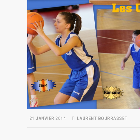
21 JANVIER 2014
LAURENT BOURRASSET