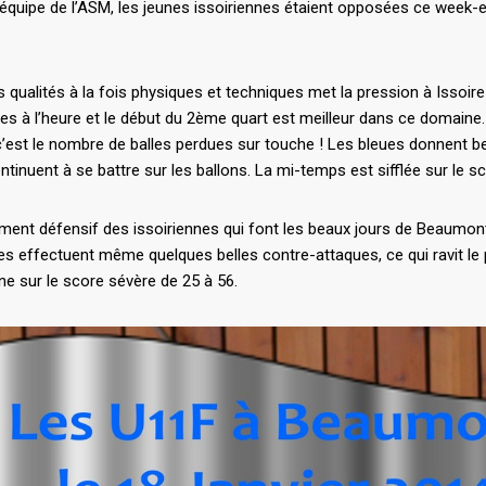
e équipe de l’ASM, les jeunes issoiriennes étaient opposées ce wee
 qualités à la fois physiques et techniques met la pression à Issoire
es à l’heure et le début du 2ème quart est meilleur dans ce domaine.
’est le nombre de balles perdues sur touche ! Les bleues donnent be
continuent à se battre sur les ballons. La mi-temps est sifflée sur le
ement défensif des issoiriennes qui font les beaux jours de Beaumon
les effectuent même quelques belles contre-attaques, ce qui ravit le p
ne sur le score sévère de 25 à 56.