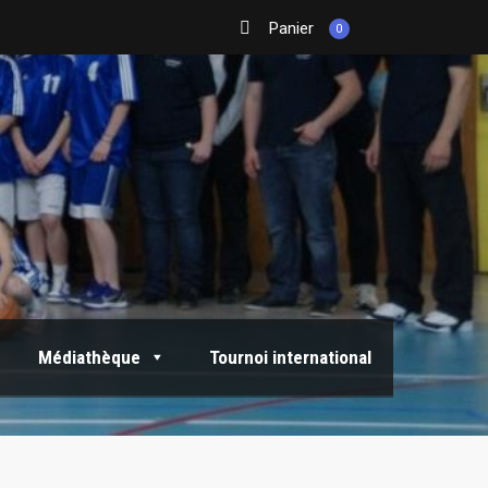
Panier
0
Médiathèque
Tournoi international