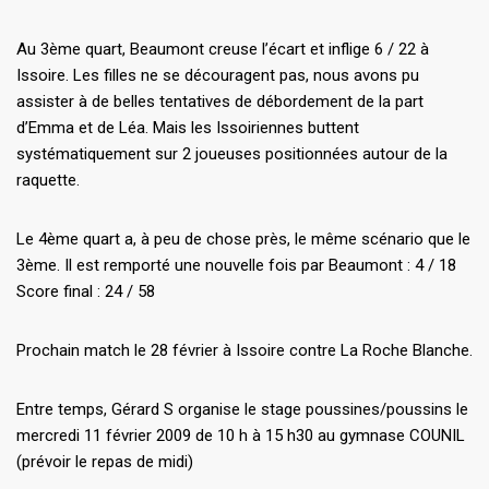
Au 3ème quart, Beaumont creuse l’écart et inflige 6 / 22 à
Issoire. Les filles ne se découragent pas, nous avons pu
assister à de belles tentatives de débordement de la part
d’Emma et de Léa. Mais les Issoiriennes buttent
systématiquement sur 2 joueuses positionnées autour de la
raquette.
Le 4ème quart a, à peu de chose près, le même scénario que le
3ème. Il est remporté une nouvelle fois par Beaumont : 4 / 18
Score final : 24 / 58
Prochain match le 28 février à Issoire contre La Roche Blanche.
Entre temps, Gérard S organise le stage poussines/poussins le
mercredi 11 février 2009 de 10 h à 15 h30 au gymnase COUNIL
(prévoir le repas de midi)