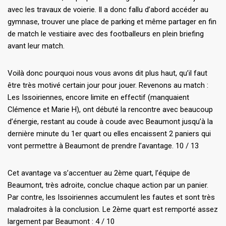
avec les travaux de voierie. Il a donc fallu d’abord accéder au
gymnase, trouver une place de parking et même partager en fin
de match le vestiaire avec des footballeurs en plein briefing
avant leur match.
Voilà donc pourquoi nous vous avons dit plus haut, qu’il faut
être très motivé certain jour pour jouer. Revenons au match :
Les Issoiriennes, encore limite en effectif (manquaient
Clémence et Marie H), ont débuté la rencontre avec beaucoup
d’énergie, restant au coude à coude avec Beaumont jusqu’à la
dernière minute du 1er quart ou elles encaissent 2 paniers qui
vont permettre à Beaumont de prendre l’avantage. 10 / 13
Cet avantage va s’accentuer au 2ème quart, l’équipe de
Beaumont, très adroite, conclue chaque action par un panier.
Par contre, les Issoiriennes accumulent les fautes et sont très
maladroites à la conclusion. Le 2ème quart est remporté assez
largement par Beaumont : 4 / 10