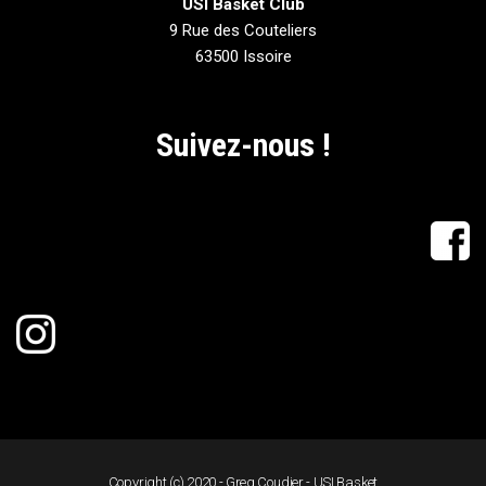
USI Basket Club
9 Rue des Couteliers
63500 Issoire
Suivez-nous !
Copyright (c) 2020 - Greg Coudier - USI Basket