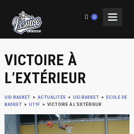
0
VICTOIRE À
L’EXTÉRIEUR
USI BASKET
>
ACTUALITÉS
>
USI BASKET
>
ECOLE DE
BASKET
>
U11F
>
VICTOIRE À L’EXTÉRIEUR