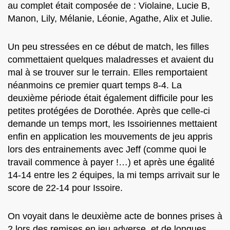
au complet était composée de : Violaine, Lucie B,
Manon, Lily, Mélanie, Léonie, Agathe, Alix et Julie.
Un peu stressées en ce début de match, les filles
commettaient quelques maladresses et avaient du
mal à se trouver sur le terrain. Elles remportaient
néanmoins ce premier quart temps 8-4. La
deuxième période était également difficile pour les
petites protégées de Dorothée. Après que celle-ci
demande un temps mort, les Issoiriennes mettaient
enfin en application les mouvements de jeu appris
lors des entrainements avec Jeff (comme quoi le
travail commence à payer !…) et après une égalité
14-14 entre les 2 équipes, la mi temps arrivait sur le
score de 22-14 pour Issoire.
On voyait dans le deuxième acte de bonnes prises à
2 lors des remises en jeu adverse, et de longues