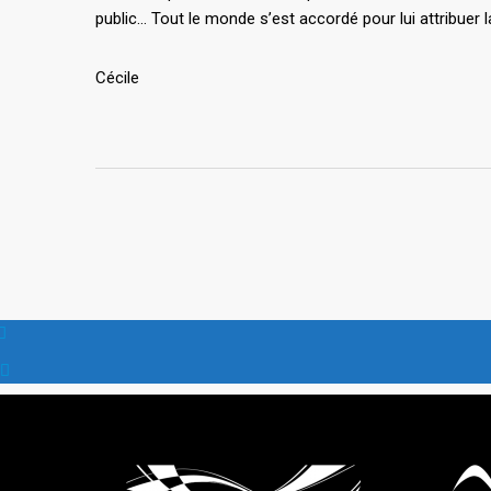
public… Tout le monde s’est accordé pour lui attribuer la
Cécile