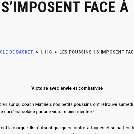
 S’IMPOSENT FACE À
OLE DE BASKET
>
U11G
>
LES POUSSINS 1 S’IMPOSENT FA
Victoire avec envie et combativité
bien sûr du coach Mathieu, nos petits poussins ont retrouvé samedi l
e qui s’est soldée par une victoire bien méritée !
vrent la marque. Ils réalisent quelques contre-attaques et se battent b