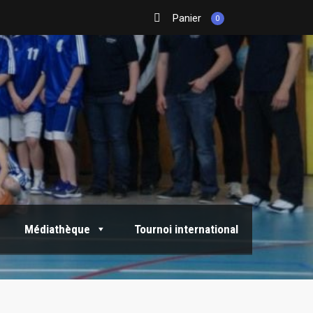
Panier
0
Médiathèque
Tournoi international