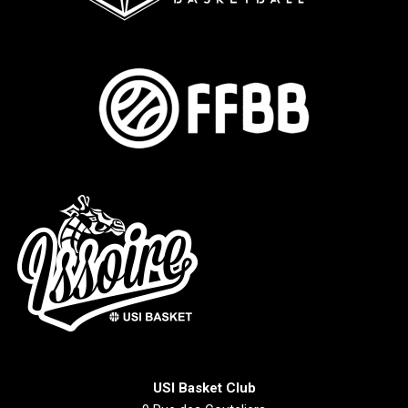
USI Basket Club