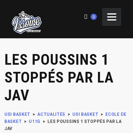
0
LES POUSSINS 1
STOPPÉS PAR LA
JAV
USI BASKET
>
ACTUALITÉS
>
USI BASKET
>
ECOLE DE
BASKET
>
U11G
>
LES POUSSINS 1 STOPPÉS PAR LA
JAV