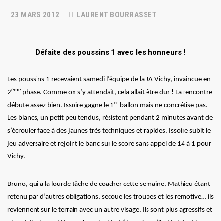
23 MARS 2012
LAURENT BOURRASSET
Défaite des poussins 1 avec les honneurs !
Les poussins 1 recevaient samedi l’équipe de la JA Vichy, invaincue en
ème
2
phase. Comme on s’y attendait, cela allait être dur ! La rencontre
er
débute assez bien. Issoire gagne le 1
ballon mais ne concrétise pas.
Les blancs, un petit peu tendus, résistent pendant 2 minutes avant de
s’écrouler face à des jaunes très techniques et rapides. Issoire subit le
jeu adversaire et rejoint le banc sur le score sans appel de 14 à 1 pour
Vichy.
Bruno, qui a la lourde tâche de coacher cette semaine, Mathieu étant
retenu par d’autres obligations, secoue les troupes et les remotive… ils
reviennent sur le terrain avec un autre visage. Ils sont plus agressifs et