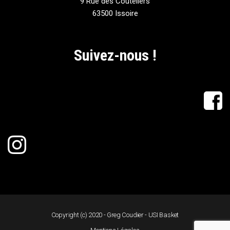
9 Rue des Couteliers
63500 Issoire
Suivez-nous !
Copyright (c) 2020 - Greg Coudier - USI Basket