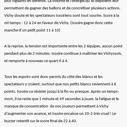
plus vigilants en défense. La volonté et l’énergie qu’ils déploient leur
permettent de gagner des ballons et de concrétiser plusieurs actions.
Vichy doute et les spectateurs Issoiriens sont tout sourire. Score à la
mi-temps : 12 à 24 en faveur de Vichy. (Issoire gagne donc cette
manche d’un petit point 11 à 10)
A la reprise, la tension est importante entre les 2 équipes, aucun point
pendant plus de 2 minutes. Issoire continue à maîtriser les Vichyssois,
et remporte à nouveau ce quart 6 à 4.
Tous les espoirs sont donc permis du côté des blancs et les
spectateurs y croient, surtout que nos petits blancs reviennent à 6
points. Issoire va résister jusqu’à la fin ou presque. Après un temps-
mort, il ne reste que 1 minute et 49 secondes à jouer, la fatigue et le
manque de concentration de nos joueurs permettent à Vichy
d’augmenter son avance, et Issoire encaisse un 10-2 très cruel ! Le
buzzer retentit sur le score final de 22 à 40.