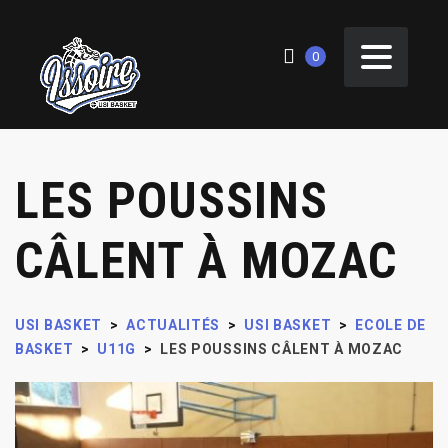
0
LES POUSSINS
CÂLENT À MOZAC
USI BASKET
>
ACTUALITÉS
>
USI BASKET
>
ECOLE DE
BASKET
>
U11G
>
LES POUSSINS CÂLENT À MOZAC