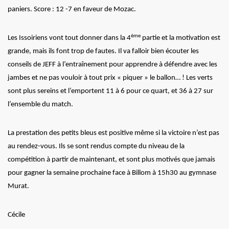
paniers. Score : 12 -7 en faveur de Mozac.
ème
Les Issoiriens vont tout donner dans la 4
partie et la motivation est
grande, mais ils font trop de fautes. Il va falloir bien écouter les
conseils de JEFF à l’entraînement pour apprendre à défendre avec les
jambes et ne pas vouloir à tout prix « piquer » le ballon… ! Les verts
sont plus sereins et l’emportent 11 à 6 pour ce quart, et 36 à 27 sur
l’ensemble du match.
La prestation des petits bleus est positive même si la victoire n’est pas
au rendez-vous. Ils se sont rendus compte du niveau de la
compétition à partir de maintenant, et sont plus motivés que jamais
pour gagner la semaine prochaine face à Billom à 15h30 au gymnase
Murat.
Cécile