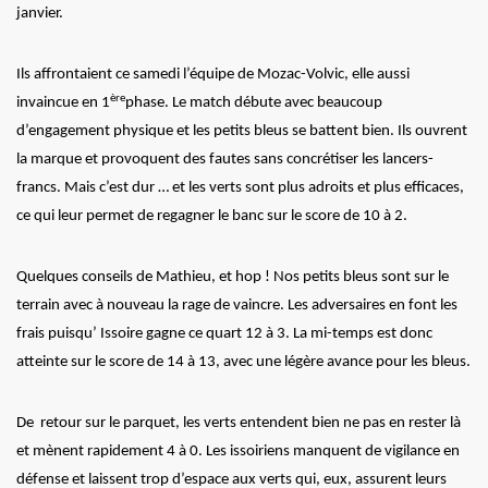
janvier.
Ils affrontaient ce samedi l’équipe de Mozac-Volvic, elle aussi
ère
invaincue en 1
phase. Le match débute avec beaucoup
d’engagement physique et les petits bleus se battent bien. Ils ouvrent
la marque et provoquent des fautes sans concrétiser les lancers-
francs. Mais c’est dur … et les verts sont plus adroits et plus efficaces,
ce qui leur permet de regagner le banc sur le score de 10 à 2.
Quelques conseils de Mathieu, et hop ! Nos petits bleus sont sur le
terrain avec à nouveau la rage de vaincre. Les adversaires en font les
frais puisqu’ Issoire gagne ce quart 12 à 3. La mi-temps est donc
atteinte sur le score de 14 à 13, avec une légère avance pour les bleus.
De retour sur le parquet, les verts entendent bien ne pas en rester là
et mènent rapidement 4 à 0. Les issoiriens manquent de vigilance en
défense et laissent trop d’espace aux verts qui, eux, assurent leurs