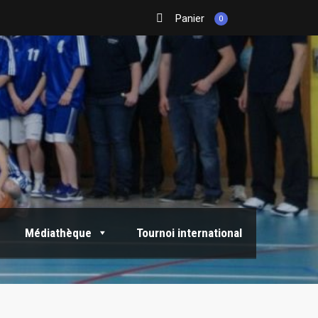
Panier
0
Médiathèque
Tournoi international