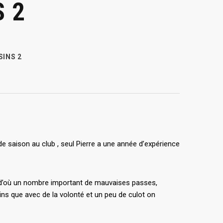
 2
INS 2
 saison au club , seul Pierre a une année d’expérience
pas d’où un nombre important de mauvaises passes,
ins que avec de la volonté et un peu de culot on