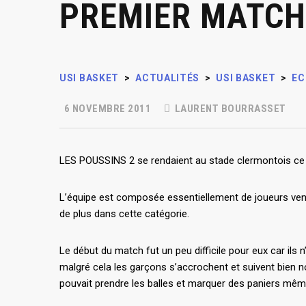
PREMIER MATCH
USI BASKET
>
ACTUALITÉS
>
USI BASKET
>
EC
6 NOVEMBRE 2011
LAURENT BOURRASSET
LES POUSSINS 2 se rendaient au stade clermontois ce
L’équipe est composée essentiellement de joueurs vena
de plus dans cette catégorie.
Le début du match fut un peu difficile pour eux car ils
malgré cela les garçons s’accrochent et suivent bien n
pouvait prendre les balles et marquer des paniers mêm