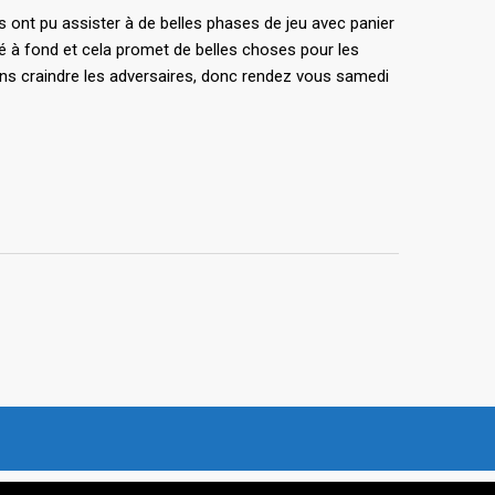
ts ont pu assister à de belles phases de jeu avec panier
né à fond et cela promet de belles choses pour les
 sans craindre les adversaires, donc rendez vous samedi