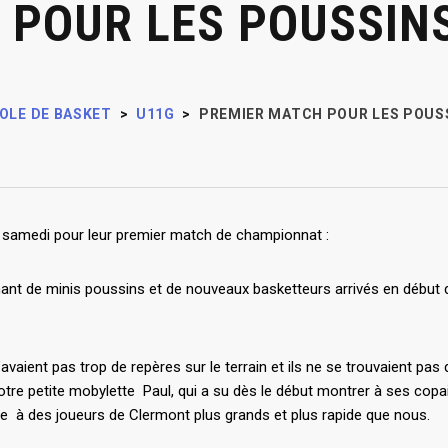
 POUR LES POUSSINS
OLE DE BASKET
>
U11G
>
PREMIER MATCH POUR LES POUSS
 samedi pour leur premier match de championnat :
nt de minis poussins et de nouveaux basketteurs arrivés en début de
 n’avaient pas trop de repères sur le terrain et ils ne se trouvaient 
otre petite mobylette Paul, qui a su dès le début montrer à ses copa
e à des joueurs de Clermont plus grands et plus rapide que nous.