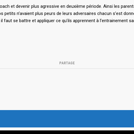
 coach et devenir plus agressive en deuxième période. Ainsi les paren
s petits n’avaient plus peurs de leurs adversaires chacun s’est don
 il faut se battre et appliquer ce qu’ils apprennent à l’entrainement
PARTAGE