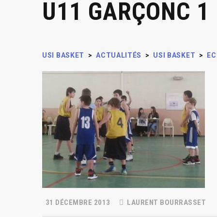
U11 GARÇONC 1 
USI BASKET
>
ACTUALITÉS
>
USI BASKET
>
EC
31 DÉCEMBRE 2013
LAURENT BOURRASSET