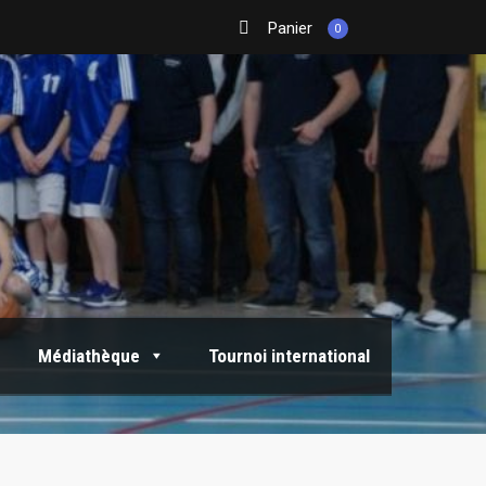
Panier
0
Médiathèque
Tournoi international