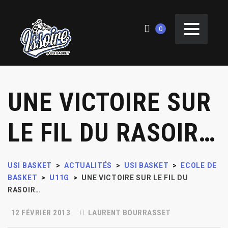
0
UNE VICTOIRE SUR
LE FIL DU RASOIR…
USI BASKET
>
ACTUALITÉS
>
USI BASKET
>
ECOLE DE
BASKET
>
U11G
>
UNE VICTOIRE SUR LE FIL DU
RASOIR…
12 FÉVRIER 2013
LAURENT BOURRASSET