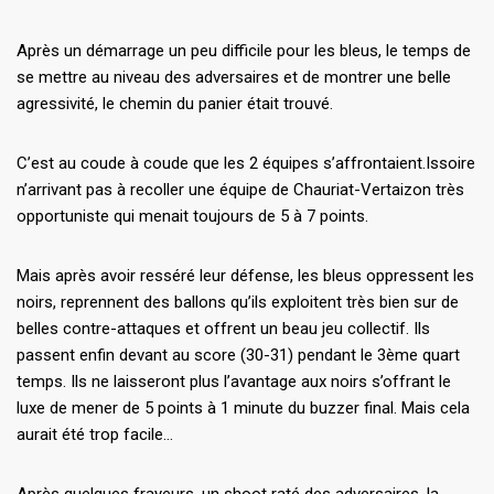
Après un démarrage un peu difficile pour les bleus, le temps de
se mettre au niveau des adversaires et de montrer une belle
agressivité, le chemin du panier était trouvé.
C’est au coude à coude que les 2 équipes s’affrontaient.Issoire
n’arrivant pas à recoller une équipe de Chauriat-Vertaizon très
opportuniste qui menait toujours de 5 à 7 points.
Mais après avoir resséré leur défense, les bleus oppressent les
noirs, reprennent des ballons qu’ils exploitent très bien sur de
belles contre-attaques et offrent un beau jeu collectif. Ils
passent enfin devant au score (30-31) pendant le 3ème quart
temps. Ils ne laisseront plus l’avantage aux noirs s’offrant le
luxe de mener de 5 points à 1 minute du buzzer final. Mais cela
aurait été trop facile…
Après quelques frayeurs, un shoot raté des adversaires, la