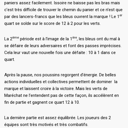
paniers assez facilement. Issoire ne baisse pas les bras mais
c’est très difficile de trouver le chemin du panier et ce n’est que
er
par des lancers-francs que les bleus ouvrent la marque ! Le 1
quart se solde sur le score de 12 à 2 pour les verts.
ème
ère
La 2
période est à l’image de la 1
, les bleus ont du mal à
se défaire de leurs adversaires et font des passes imprécises.
Cela leur vaut une nouvelle fois une défaite : 10 à 1 dans ce
quart.
Après la pause, nos poussins regorgent d’énergie. De belles
actions individuelles et collectives permettent de dominer la
marque et laissent croire à la victoire. Mais les verts de
Maréchat ne l’entendent pas de cette façon, ils accélèrent en
fin de partie et gagnent ce quart 12 à 10.
La dernière partie est assez équilibrée. Les joueurs des 2
équipes sont très motivés et très combatifs.