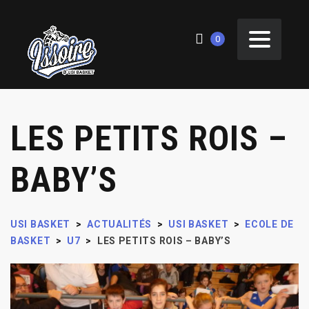
0
LES PETITS ROIS –
BABY’S
USI BASKET
>
ACTUALITÉS
>
USI BASKET
>
ECOLE DE
BASKET
>
U7
>
LES PETITS ROIS – BABY’S