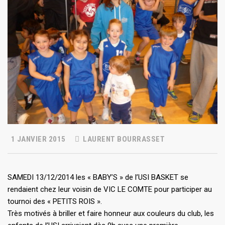
1 JANVIER 2015
LAURENT BOURRASSET
SAMEDI 13/12/2014 les « BABY’S » de l’USI BASKET se
rendaient chez leur voisin de VIC LE COMTE pour participer au
tournoi des « PETITS ROIS ».
Très motivés à briller et faire honneur aux couleurs du club, les