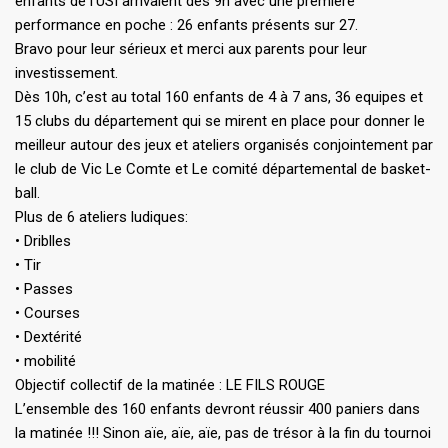
enfants de l’USI arrivaient dès 9h avec une première
performance en poche : 26 enfants présents sur 27.
Bravo pour leur sérieux et merci aux parents pour leur
investissement.
Dès 10h, c’est au total 160 enfants de 4 à 7 ans, 36 equipes et
15 clubs du département qui se mirent en place pour donner le
meilleur autour des jeux et ateliers organisés conjointement par
le club de Vic Le Comte et Le comité départemental de basket-
ball.
Plus de 6 ateliers ludiques:
• Driblles
• Tir
• Passes
• Courses
• Dextérité
• mobilité
Objectif collectif de la matinée : LE FILS ROUGE
L’ensemble des 160 enfants devront réussir 400 paniers dans
la matinée !!! Sinon aïe, aïe, aïe, pas de trésor à la fin du tournoi