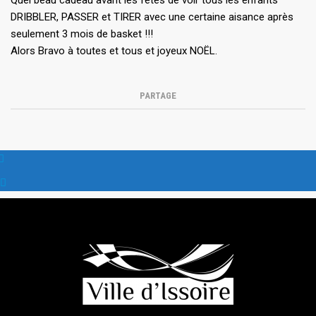
Quel beau cadeau avant les fêtes de voir tous les enfants
DRIBBLER, PASSER et TIRER avec une certaine aisance après
seulement 3 mois de basket !!!
Alors Bravo à toutes et tous et joyeux NOËL.
PARTAGE