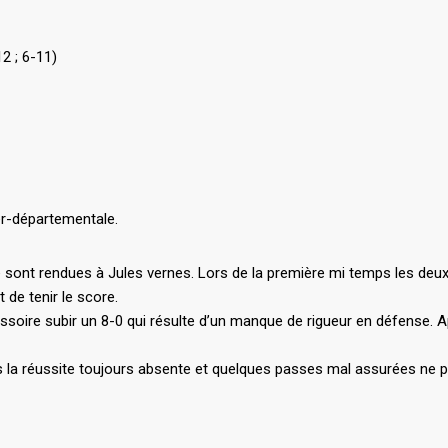
2 ; 6-11)
er-départementale.
e sont rendues à Jules vernes. Lors de la première mi temps les deu
de tenir le score.
ssoire subir un 8-0 qui résulte d’un manque de rigueur en défense. A
mais la réussite toujours absente et quelques passes mal assurées ne 