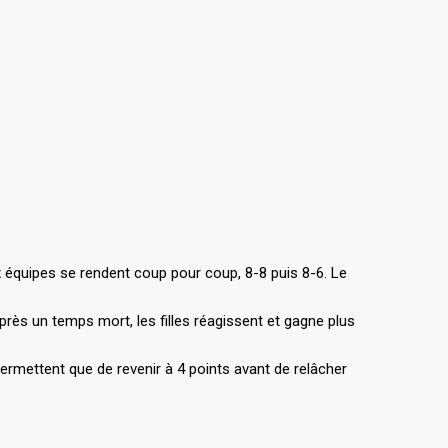
x équipes se rendent coup pour coup, 8-8 puis 8-6. Le
près un temps mort, les filles réagissent et gagne plus
permettent que de revenir à 4 points avant de relâcher