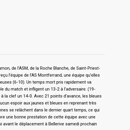
rnon, de l’ASM, de la Roche Blanche, de Saint-Priest-
eçu l’équipe de l’AS Montferrand, une équipe qu’elles
iteuses (6-10). Un temps mort pris rapidement va
 du match et infligent un 13-2 à l’adversaire. (19-
la clef un 14-0. Avec 21 points d’avance, les bleues
aucun espoir aux jaunes et bleues en reprenant très
nnes se relâchent dans le dernier quart temps, ce qui
ore une bonne prestation de cette équipe avec une
i avant le déplacement à Bellerive samedi prochain