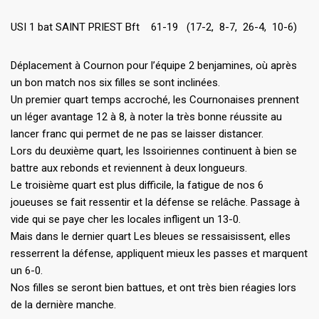
USI 1 bat SAINT PRIEST Bft 61-19 (17-2, 8-7, 26-4, 10-6)
Déplacement à Cournon pour l’équipe 2 benjamines, où après
un bon match nos six filles se sont inclinées.
Un premier quart temps accroché, les Cournonaises prennent
un léger avantage 12 à 8, à noter la très bonne réussite au
lancer franc qui permet de ne pas se laisser distancer.
Lors du deuxième quart, les Issoiriennes continuent à bien se
battre aux rebonds et reviennent à deux longueurs.
Le troisième quart est plus difficile, la fatigue de nos 6
joueuses se fait ressentir et la défense se relâche. Passage à
vide qui se paye cher les locales infligent un 13-0.
Mais dans le dernier quart Les bleues se ressaisissent, elles
resserrent la défense, appliquent mieux les passes et marquent
un 6-0.
Nos filles se seront bien battues, et ont très bien réagies lors
de la dernière manche.