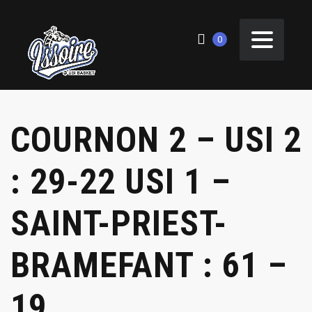
0
COURNON 2 – USI 2
: 29-22 USI 1 –
SAINT-PRIEST-
BRAMEFANT : 61 –
19