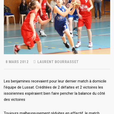
8 MARS 2012
LAURENT BOURRASSET
Les benjamines recevaient pour leur dernier match à domicile
l’équipe de Lussat. Créditées de 2 défaites et 2 victoires les
issoiriennes espéraient bien faire pencher la balance du côté
des victoires
Toujours malheureusement réduites en effectif, le match