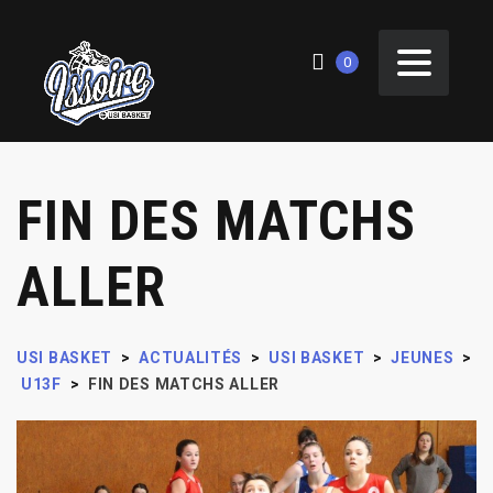
0
FIN DES MATCHS
ALLER
USI BASKET
>
ACTUALITÉS
>
USI BASKET
>
JEUNES
>
U13F
>
FIN DES MATCHS ALLER