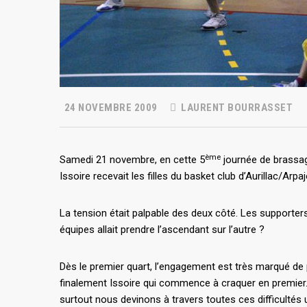
24 NOVEMBRE 2009
LAURENT BOURRASSET
ème
Samedi 21 novembre, en cette 5
journée de brassag
Issoire recevait les filles du basket club d’Aurillac/Arpa
La tension était palpable des deux côté. Les supporte
équipes allait prendre l’ascendant sur l’autre ?
Dès le premier quart, l’engagement est très marqué de pa
finalement Issoire qui commence à craquer en premier. 
surtout nous devinons à travers toutes ces difficultés 