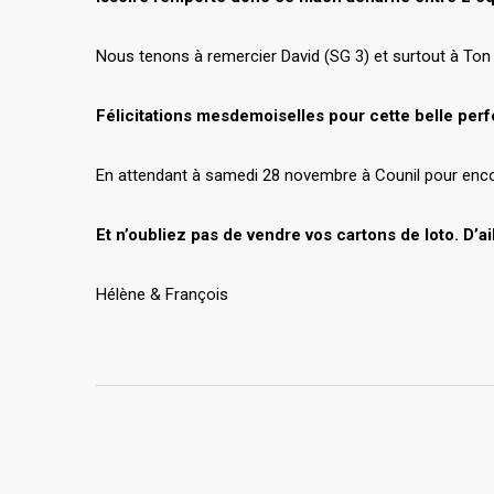
Nous tenons à remercier David (SG 3) et surtout à Ton
Félicitations mesdemoiselles pour cette belle per
En attendant à samedi 28 novembre à Counil pour enco
Et n’oubliez pas de vendre vos cartons de loto. D’ai
Hélène & François