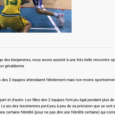
e des benjamines, nous avons assisté à une très belle rencontre opp
jon géraldienne.
rs des 2 équipes attendaient fébrilement mais non moins sportivemen
rt et d’autre. Les filles des 2 équipes font jeu égal pendant plus de
Le jeu des Issoiriennes perd peu à peu de sa précision que se soit e
une certaine fébrilité (pour ne pas dire une fébrilité certaine) qui