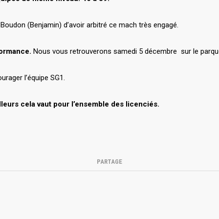
 Boudon (Benjamin) d’avoir arbitré ce mach très engagé.
formance.
Nous vous retrouverons samedi 5 décembre sur le parque
urager l’équipe SG1.
lleurs cela vaut pour l’ensemble des licenciés.
PARTAGE