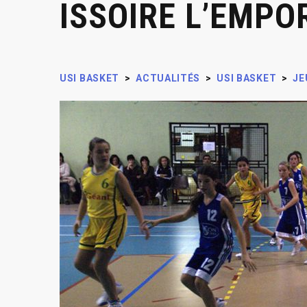
ISSOIRE L’EMPO
USI BASKET
>
ACTUALITÉS
>
USI BASKET
>
JE