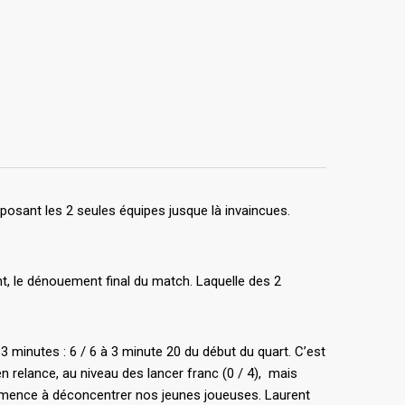
osant les 2 seules équipes jusque là invaincues.
t, le dénouement final du match. Laquelle des 2
 3 minutes : 6 / 6 à 3 minute 20 du début du quart. C’est
n relance, au niveau des lancer franc (0 / 4), mais
 commence à déconcentrer nos jeunes joueuses. Laurent