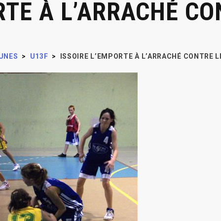
RTE À L’ARRACHÉ CO
UNES
>
U13F
>
ISSOIRE L’EMPORTE À L’ARRACHÉ CONTRE L