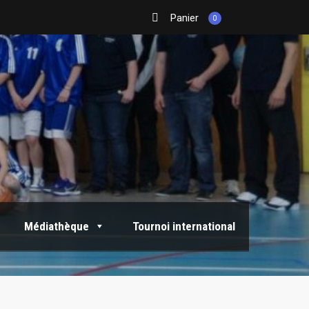
Panier
0
Médiathèque
Tournoi international