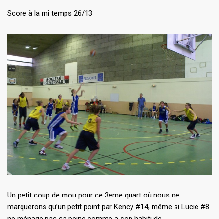
Score à la mi temps 26/13
Un petit coup de mou pour ce 3eme quart où nous ne
marquerons qu’un petit point par Kency #14, même si Lucie #8
ne ménage pas sa peine comme a son habitude.