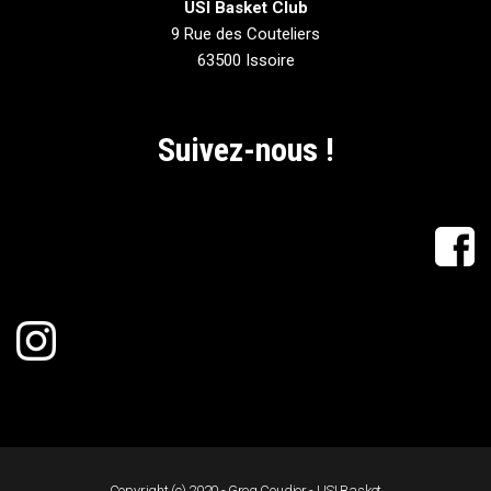
USI Basket Club
9 Rue des Couteliers
63500 Issoire
Suivez-nous !
Copyright (c) 2020 - Greg Coudier - USI Basket