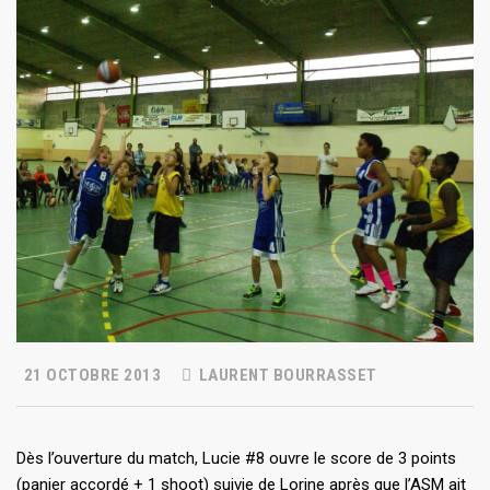
21 OCTOBRE 2013
LAURENT BOURRASSET
Dès l’ouverture du match, Lucie #8 ouvre le score de 3 points
(panier accordé + 1 shoot) suivie de Lorine après que l’ASM ait