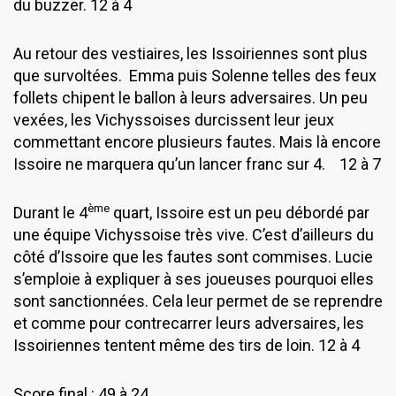
du buzzer. 12 à 4
Au retour des vestiaires, les Issoiriennes sont plus
que survoltées. Emma puis Solenne telles des feux
follets chipent le ballon à leurs adversaires. Un peu
vexées, les Vichyssoises durcissent leur jeux
commettant encore plusieurs fautes. Mais là encore
Issoire ne marquera qu’un lancer franc sur 4. 12 à 7
ème
Durant le 4
quart, Issoire est un peu débordé par
une équipe Vichyssoise très vive. C’est d’ailleurs du
côté d’Issoire que les fautes sont commises. Lucie
s’emploie à expliquer à ses joueuses pourquoi elles
sont sanctionnées. Cela leur permet de se reprendre
et comme pour contrecarrer leurs adversaires, les
Issoiriennes tentent même des tirs de loin. 12 à 4
Score final : 49 à 24