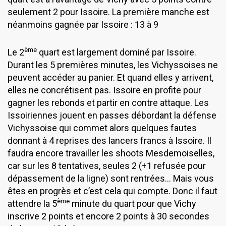
seulement 2 pour Issoire. La première manche est
néanmoins gagnée par Issoire : 13 à 9
ème
Le 2
quart est largement dominé par Issoire.
Durant les 5 premières minutes, les Vichyssoises ne
peuvent accéder au panier. Et quand elles y arrivent,
elles ne concrétisent pas. Issoire en profite pour
gagner les rebonds et partir en contre attaque. Les
Issoiriennes jouent en passes débordant la défense
Vichyssoise qui commet alors quelques fautes
donnant à 4 reprises des lancers francs à Issoire. Il
faudra encore travailler les shoots Mesdemoiselles,
car sur les 8 tentatives, seules 2 (+1 refusée pour
dépassement de la ligne) sont rentrées… Mais vous
êtes en progrès et c’est cela qui compte. Donc il faut
ème
attendre la 5
minute du quart pour que Vichy
inscrive 2 points et encore 2 points à 30 secondes