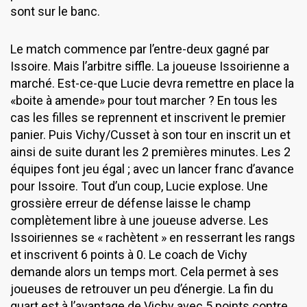
sont sur le banc.
Le match commence par l’entre-deux gagné par
Issoire. Mais l’arbitre siffle. La joueuse Issoirienne a
marché. Est-ce-que Lucie devra remettre en place la
«boite à amende» pour tout marcher ? En tous les
cas les filles se reprennent et inscrivent le premier
panier. Puis Vichy/Cusset à son tour en inscrit un et
ainsi de suite durant les 2 premières minutes. Les 2
équipes font jeu égal ; avec un lancer franc d’avance
pour Issoire. Tout d’un coup, Lucie explose. Une
grossière erreur de défense laisse le champ
complètement libre à une joueuse adverse. Les
Issoiriennes se « rachètent » en resserrant les rangs
et inscrivent 6 points à 0. Le coach de Vichy
demande alors un temps mort. Cela permet à ses
joueuses de retrouver un peu d’énergie. La fin du
quart est à l’avantage de Vichy avec 5 points contre