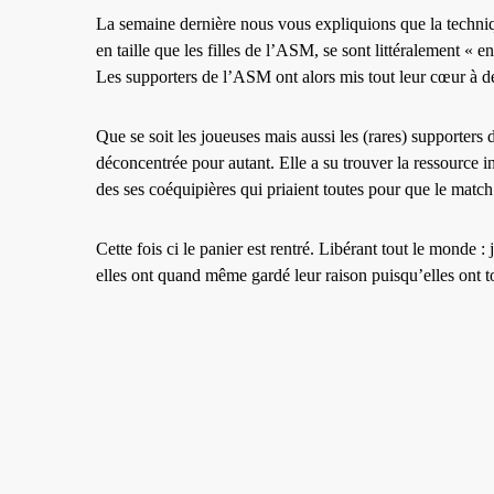
La semaine dernière nous vous expliquions que la techniq
en taille que les filles de l’ASM, se sont littéralement 
Les supporters de l’ASM ont alors mis tout leur cœur à d
Que se soit les joueuses mais aussi les (rares) supporters 
déconcentrée pour autant. Elle a su trouver la ressource i
des ses coéquipières qui priaient toutes pour que le match s
Cette fois ci le panier est rentré. Libérant tout le monde 
elles ont quand même gardé leur raison puisqu’elles ont t