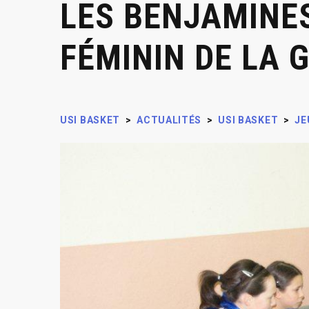
LES BENJAMINE
FÉMININ DE LA 
USI BASKET
>
ACTUALITÉS
>
USI BASKET
>
JE