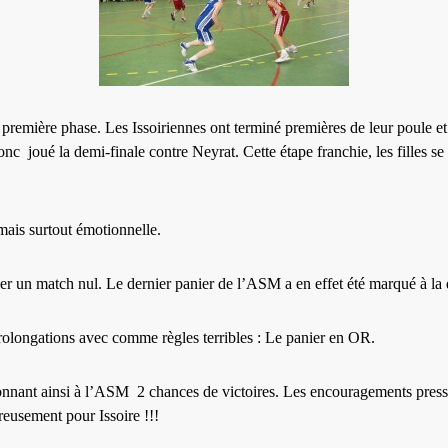
 première phase. Les Issoiriennes ont terminé premières de leur poule et
c joué la demi-finale contre Neyrat. Cette étape franchie, les filles se
 mais surtout émotionnelle.
her un match nul. Le dernier panier de l’ASM a en effet été marqué à la
prolongations avec comme règles terribles : Le panier en OR.
donnant ainsi à l’ASM 2 chances de victoires. Les encouragements press
eusement pour Issoire !!!