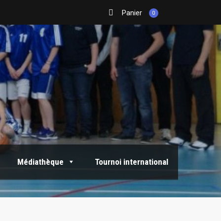
Panier
0
Médiathèque
Tournoi international