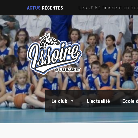
Sortie Fin de saison
ACTUS
RÉCENTES
Le club
L'actualité
Ecole 