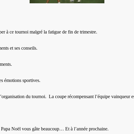
per à ce tournoi malgré la fatigue de fin de trimestre.
nts et ses conseils.
ements.
es émotions sportives.
’organisation du tournoi. La coupe récompensant l’équipe vainqueur est 
 le Papa Noël vous gâte beaucoup… Et à l’année prochaine.