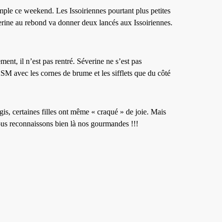
mple ce weekend. Les Issoiriennes pourtant plus petites
verine au rebond va donner deux lancés aux Issoiriennes.
ment, il n’est pas rentré. Séverine ne s’est pas
’ASM avec les cornes de brume et les sifflets que du côté
ugis, certaines filles ont même « craqué » de joie. Mais
Nous reconnaissons bien là nos gourmandes !!!