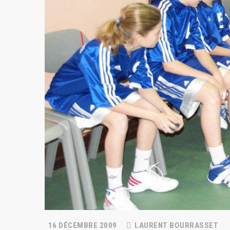
16 DÉCEMBRE 2009
LAURENT BOURRASSET