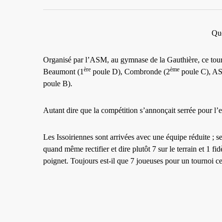
Que
Organisé par l’ASM, au gymnase de la Gauthière, ce tourn
ère
ème
Beaumont (1
poule D), Combronde (2
poule C), A
poule B).
Autant dire que la compétition s’annonçait serrée pour l’
Les Issoiriennes sont arrivées avec une équipe réduite ; s
quand même rectifier et dire plutôt 7 sur le terrain et 1 
poignet. Toujours est-il que 7 joueuses pour un tournoi ce