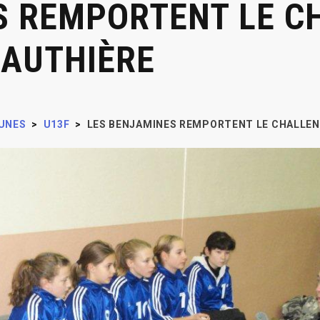
S REMPORTENT LE C
GAUTHIÈRE
UNES
>
U13F
>
LES BENJAMINES REMPORTENT LE CHALLENG