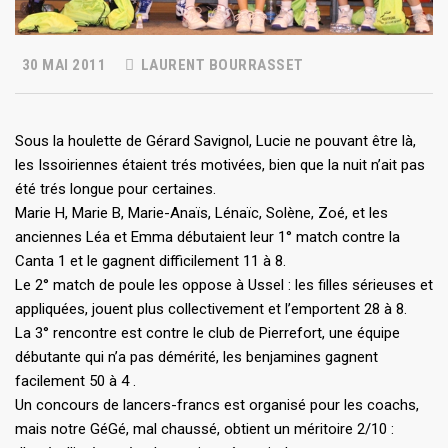
30 MAI 2011
LAURENT BOURRASSET
Sous la houlette de Gérard Savignol, Lucie ne pouvant être là,
les Issoiriennes étaient trés motivées, bien que la nuit n’ait pas
été trés longue pour certaines.
Marie H, Marie B, Marie-Anaïs, Lénaïc, Solène, Zoé, et les
anciennes Léa et Emma débutaient leur 1° match contre la
Canta 1 et le gagnent difficilement 11 à 8.
Le 2° match de poule les oppose à Ussel : les filles sérieuses et
appliquées, jouent plus collectivement et l’emportent 28 à 8.
La 3° rencontre est contre le club de Pierrefort, une équipe
débutante qui n’a pas démérité, les benjamines gagnent
facilement 50 à 4 .
Un concours de lancers-francs est organisé pour les coachs,
mais notre GéGé, mal chaussé, obtient un méritoire 2/10 :