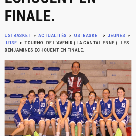
FINALE.
USI BASKET
>
ACTUALITÉS
>
USI BASKET
>
JEUNES
>
U13F
>
TOURNOI DE L’AVENIR ( LA CANTALIENNE ) : LES
BENJAMINES ÉCHOUENT EN FINALE.