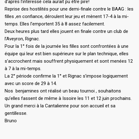
d’après l’intéressé cela aurait pu être pire!
Reprise des hostilités pour une demi-finale contre le BAAG : les
filles ,en confiance, déroulent leur jeu et mènent 17-4 à la mi-
temps. Elles l’emportent 35 à 8 assez facilement.
Deux heures plus tard elles jouent en finale contre un club de
l’Aveyron, Rignac.
Pour la 1° fois de la journée les filles sont confrontées à une
équipe qui leur est bien supérieure sur le plan technique, elles
s’accrochent mais souffrent physiquement et sont menées 12
à 7 à la mi-temps.
La 2° période confirme la 1° et Rignac s’impose logiquement
avec un score de 29 à 14.
Nos benjamines ont réalisé un beau tournoi , souhaitons
qu’elles fassent de même à Issoire les 11 et 12 juin prochains.
Un grand merci à la Cantalienne pour son accueil et sa
gentillesse.
Bruno