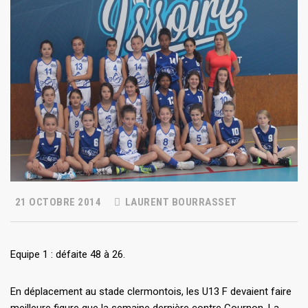
21 OCTOBRE 2014
LAURENT BOURRASSET
Equipe 1 : défaite 48 à 26.
En déplacement au stade clermontois, les U13 F devaient faire
meilleure figure que la semaine dernière contre Cournon. La