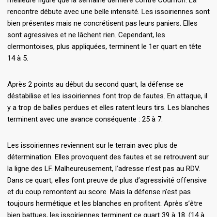
rencontre débute avec une belle intensité. Les issoiriennes sont
bien présentes mais ne concrétisent pas leurs paniers. Elles
sont agressives et ne lâchent rien. Cependant, les
clermontoises, plus appliquées, terminent le 1er quart en tête
14 à 5.
Après 2 points au début du second quart, la défense se
déstabilise et les issoiriennes font trop de fautes. En attaque, il
y a trop de balles perdues et elles ratent leurs tirs. Les blanches
terminent avec une avance conséquente : 25 à 7.
Les issoiriennes reviennent sur le terrain avec plus de
détermination. Elles provoquent des fautes et se retrouvent sur
la ligne des LF. Malheureusement, l’adresse n’est pas au RDV.
Dans ce quart, elles font preuve de plus d’agressivité offensive
et du coup remontent au score. Mais la défense n’est pas
toujours hermétique et les blanches en profitent. Après s’être
bien battues, les issoiriennes terminent ce quart 39 à 18. (14 à