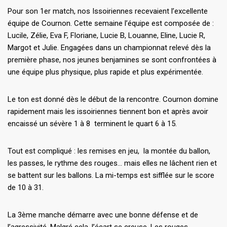
Pour son 1er match, nos Issoiriennes recevaient l’excellente
équipe de Cournon. Cette semaine l’équipe est composée de :
Lucile, Zélie, Eva F, Floriane, Lucie B, Louanne, Eline, Lucie R,
Margot et Julie. Engagées dans un championnat relevé dès la
première phase, nos jeunes benjamines se sont confrontées à
une équipe plus physique, plus rapide et plus expérimentée.
Le ton est donné dès le début de la rencontre. Cournon domine
rapidement mais les issoiriennes tiennent bon et après avoir
encaissé un sévère 1 à 8 terminent le quart 6 à 15.
Tout est compliqué : les remises en jeu, la montée du ballon,
les passes, le rythme des rouges… mais elles ne lâchent rien et
se battent sur les ballons. La mi-temps est sifflée sur le score
de 10 à 31.
La 3ème manche démarre avec une bonne défense et de
l’agressivité. Malgré cela, l’écart se creuse. Les rouges