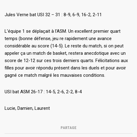
Jules Verne bat USI 32 – 31 : 8-9, 6-9, 16-2, 2-11
L’équipe 1 se déplaçait à l’ASM. Un excellent premier quart
temps (bonne défense, jeu re rapidement une avance
considérable au score (14-5). Le reste du match, si on peut
appeler ça un match de basket, restera anecdotique avec un
score de 12-12 sur ces trois derniers quarts. Félicitations aux
filles pour avoir répondu présent dans les duels et pour avoir
gagné ce match malgré les mauvaises conditions.
USI bat ASM 26-17 : 14-5, 2-6, 2-2, 8-4
Lucie, Damien, Laurent
PARTAGE