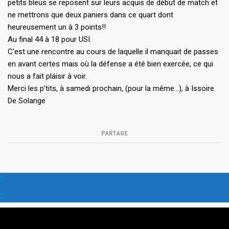
petits bleus se reposent sur leurs acquis de début de match et
ne mettrons que deux paniers dans ce quart dont
heureusement un à 3 points!!
Au final 44 à 18 pour USI.
C’est une rencontre au cours de laquelle il manquait de passes
en avant certes mais où la défense a été bien exercée, ce qui
nous a fait plaisir à voir.
Merci les p’tits, à samedi prochain, (pour la même…), à Issoire.
De Solange
PARTAGE