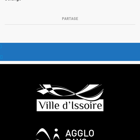
PARTAGE