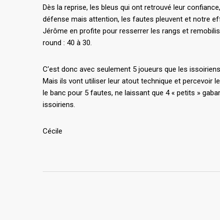
Dès la reprise, les bleus qui ont retrouvé leur confian
défense mais attention, les fautes pleuvent et notre effe
Jérôme en profite pour resserrer les rangs et remobilis
round : 40 à 30.
C’est donc avec seulement 5 joueurs que les issoiriens
Mais ils vont utiliser leur atout technique et percevoir 
le banc pour 5 fautes, ne laissant que 4 « petits » gabar
issoiriens.
Cécile