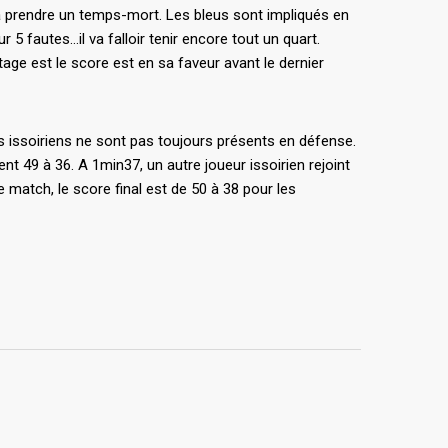
e à prendre un temps-mort. Les bleus sont impliqués en
 5 fautes…il va falloir tenir encore tout un quart.
age est le score est en sa faveur avant le dernier
es issoiriens ne sont pas toujours présents en défense.
ent 49 à 36. A 1min37, un autre joueur issoirien rejoint
e match, le score final est de 50 à 38 pour les