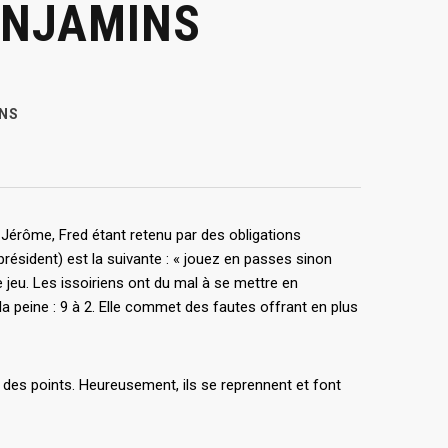
ENJAMINS
INS
e Jérôme, Fred étant retenu par des obligations
résident) est la suivante : « jouez en passes sinon
e jeu. Les issoiriens ont du mal à se mettre en
la peine : 9 à 2. Elle commet des fautes offrant en plus
des points. Heureusement, ils se reprennent et font