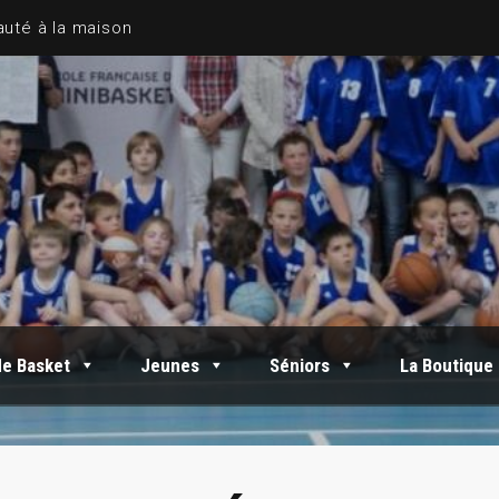
auté à la maison
de Basket
Jeunes
Séniors
La Boutique