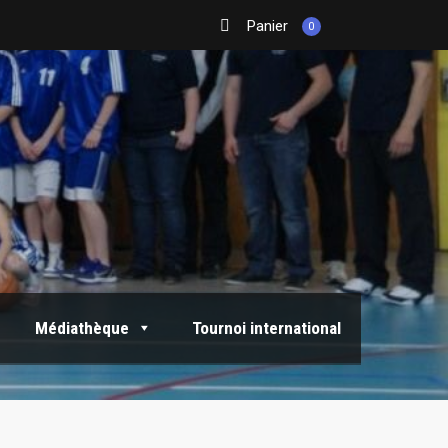
Panier
0
Médiathèque
Tournoi international