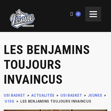
0
LES BENJAMINS
TOUJOURS
INVAINCUS
USI BASKET
>
ACTUALITÉS
>
USI BASKET
>
JEUNES
>
U13G
>
LES BENJAMINS TOUJOURS INVAINCUS