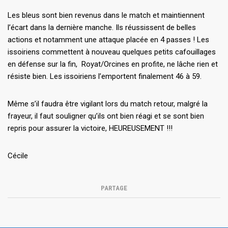
Les bleus sont bien revenus dans le match et maintiennent
l’écart dans la dernière manche. Ils réussissent de belles
actions et notamment une attaque placée en 4 passes ! Les
issoiriens commettent à nouveau quelques petits cafouillages
en défense sur la fin, Royat/Orcines en profite, ne lâche rien et
résiste bien. Les issoiriens l’emportent finalement 46 à 59.
Même s’il faudra être vigilant lors du match retour, malgré la
frayeur, il faut souligner qu’ils ont bien réagi et se sont bien
repris pour assurer la victoire, HEUREUSEMENT !!!
Cécile
PARTAGE