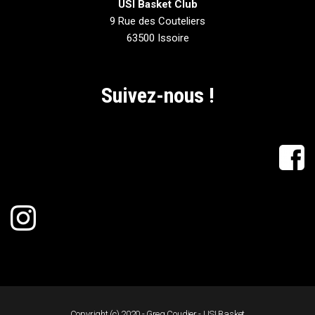
USI Basket Club
9 Rue des Couteliers
63500 Issoire
Suivez-nous !
Copyright (c) 2020 - Greg Coudier - USI Basket