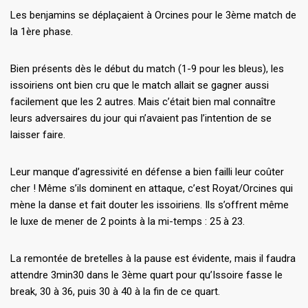
Les benjamins se déplaçaient à Orcines pour le 3ème match de
la 1ère phase.
Bien présents dès le début du match (1-9 pour les bleus), les
issoiriens ont bien cru que le match allait se gagner aussi
facilement que les 2 autres. Mais c’était bien mal connaître
leurs adversaires du jour qui n’avaient pas l’intention de se
laisser faire.
Leur manque d’agressivité en défense a bien failli leur coûter
cher ! Même s’ils dominent en attaque, c’est Royat/Orcines qui
mène la danse et fait douter les issoiriens. Ils s’offrent même
le luxe de mener de 2 points à la mi-temps : 25 à 23.
La remontée de bretelles à la pause est évidente, mais il faudra
attendre 3min30 dans le 3ème quart pour qu’Issoire fasse le
break, 30 à 36, puis 30 à 40 à la fin de ce quart.