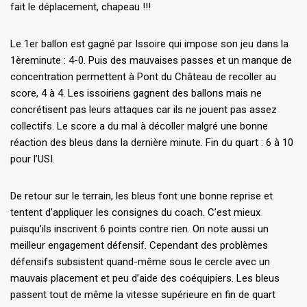
fait le déplacement, chapeau !!!
Le 1er ballon est gagné par Issoire qui impose son jeu dans la
1èreminute : 4-0. Puis des mauvaises passes et un manque de
concentration permettent à Pont du Château de recoller au
score, 4 à 4. Les issoiriens gagnent des ballons mais ne
concrétisent pas leurs attaques car ils ne jouent pas assez
collectifs. Le score a du mal à décoller malgré une bonne
réaction des bleus dans la dernière minute. Fin du quart : 6 à 10
pour l’USI.
De retour sur le terrain, les bleus font une bonne reprise et
tentent d’appliquer les consignes du coach. C’est mieux
puisqu’ils inscrivent 6 points contre rien. On note aussi un
meilleur engagement défensif. Cependant des problèmes
défensifs subsistent quand-même sous le cercle avec un
mauvais placement et peu d’aide des coéquipiers. Les bleus
passent tout de même la vitesse supérieure en fin de quart