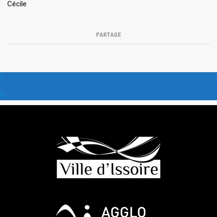
Cécile
PARTAGE