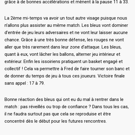
grâce à de bonnes accélérations et mènent à la pause 11 à 33.
La 2ème mi-temps va avoir un tout autre visage puisque nous
n’allons plus assister au même match. Les bleus vont dominer
d’entrée de jeu leurs adversaires et ne vont leur laisser aucune
chance. Grâce à une très bonne défense, les rouges ne vont
aller que très rarement dans leur zone d’attaque. Les bleus,
quant à eux, vont lâcher les ballons, alterner jeu intérieur et
extérieur. Enfin les issoiriens pratiquent un basket engagé et
collectif ! Cela va permettre à Fred de faire tourner son banc et
de donner du temps de jeu à tous ces joueurs. Victoire finale
sans appel : 17 à 79.
Bonne réaction des bleus qui ont eu du mal à rentrer dans le
match : pas réveillés ou trop de confiance ? Dans tous les cas,
il ne faudra surtout pas que cela se reproduise et être
concentré dès le début pour les futures rencontres.