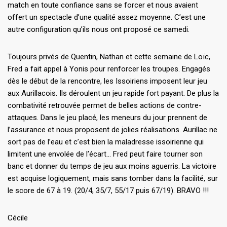
match en toute confiance sans se forcer et nous avaient
offert un spectacle d’une qualité assez moyenne. C’est une
autre configuration qu’ils nous ont proposé ce samedi.
Toujours privés de Quentin, Nathan et cette semaine de Loïc,
Fred a fait appel à Yonis pour renforcer les troupes. Engagés
dès le début de la rencontre, les Issoiriens imposent leur jeu
aux Aurillacois. Ils déroulent un jeu rapide fort payant. De plus la
combativité retrouvée permet de belles actions de contre-
attaques. Dans le jeu placé, les meneurs du jour prennent de
l’assurance et nous proposent de jolies réalisations. Aurillac ne
sort pas de l’eau et c’est bien la maladresse issoirienne qui
limitent une envolée de l’écart… Fred peut faire tourner son
banc et donner du temps de jeu aux moins aguerris. La victoire
est acquise logiquement, mais sans tomber dans la facilité, sur
le score de 67 à 19. (20/4, 35/7, 55/17 puis 67/19). BRAVO !!!
Cécile