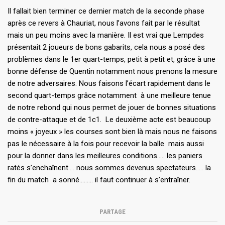
Il fallait bien terminer ce dernier match de la seconde phase
après ce revers à Chauriat, nous l’avons fait par le résultat
mais un peu moins avec la manière. Il est vrai que Lempdes
présentait 2 joueurs de bons gabarits, cela nous a posé des
problèmes dans le 1er quart-temps, petit à petit et, grâce à une
bonne défense de Quentin notamment nous prenons la mesure
de notre adversaires. Nous faisons l’écart rapidement dans le
second quart-temps grâce notamment à une meilleure tenue
de notre rebond qui nous permet de jouer de bonnes situations
de contre-attaque et de 1c1. Le deuxième acte est beaucoup
moins « joyeux » les courses sont bien là mais nous ne faisons
pas le nécessaire à la fois pour recevoir la balle mais aussi
pour la donner dans les meilleures conditions….. les paniers
ratés s’enchaînent…. nous sommes devenus spectateurs….. la
fin du match a sonné……… il faut continuer à s’entraîner.
PARTAGE