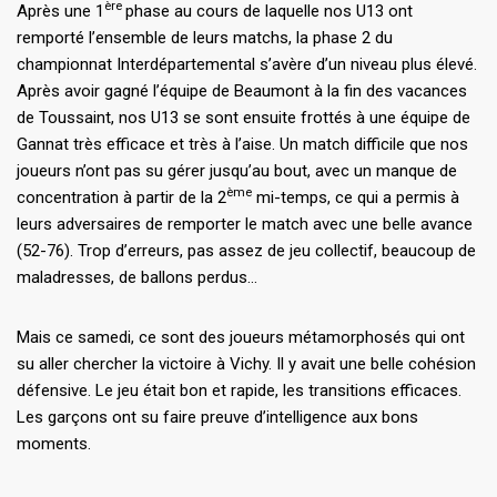
ère
Après une 1
phase au cours de laquelle nos U13 ont
remporté l’ensemble de leurs matchs, la phase 2 du
championnat Interdépartemental s’avère d’un niveau plus élevé.
Après avoir gagné l’équipe de Beaumont à la fin des vacances
de Toussaint, nos U13 se sont ensuite frottés à une équipe de
Gannat très efficace et très à l’aise. Un match difficile que nos
joueurs n’ont pas su gérer jusqu’au bout, avec un manque de
ème
concentration à partir de la 2
mi-temps, ce qui a permis à
leurs adversaires de remporter le match avec une belle avance
(52-76). Trop d’erreurs, pas assez de jeu collectif, beaucoup de
maladresses, de ballons perdus…
Mais ce samedi, ce sont des joueurs métamorphosés qui ont
su aller chercher la victoire à Vichy. Il y avait une belle cohésion
défensive. Le jeu était bon et rapide, les transitions efficaces.
Les garçons ont su faire preuve d’intelligence aux bons
moments.