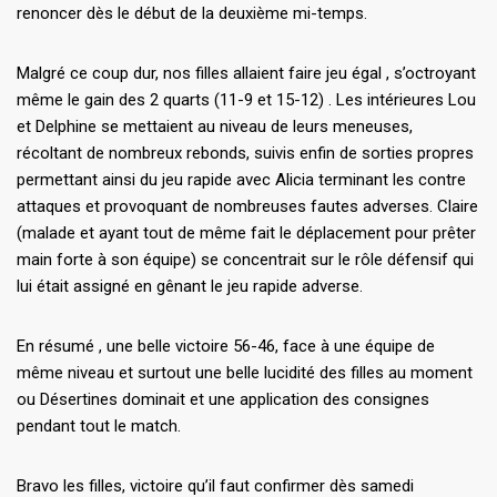
renoncer dès le début de la deuxième mi-temps.
Malgré ce coup dur, nos filles allaient faire jeu égal , s’octroyant
même le gain des 2 quarts (11-9 et 15-12) . Les intérieures Lou
et Delphine se mettaient au niveau de leurs meneuses,
récoltant de nombreux rebonds, suivis enfin de sorties propres
permettant ainsi du jeu rapide avec Alicia terminant les contre
attaques et provoquant de nombreuses fautes adverses. Claire
(malade et ayant tout de même fait le déplacement pour prêter
main forte à son équipe) se concentrait sur le rôle défensif qui
lui était assigné en gênant le jeu rapide adverse.
En résumé , une belle victoire 56-46, face à une équipe de
même niveau et surtout une belle lucidité des filles au moment
ou Désertines dominait et une application des consignes
pendant tout le match.
Bravo les filles, victoire qu’il faut confirmer dès samedi