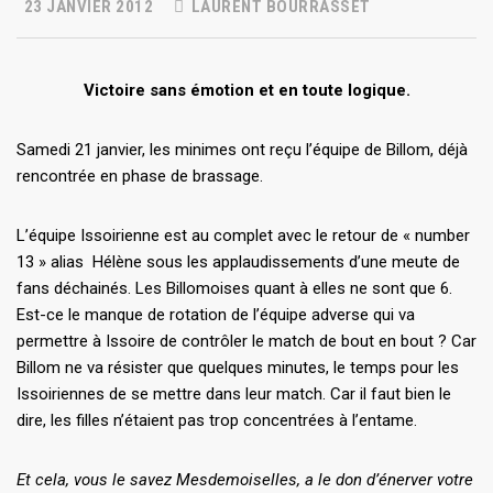
23 JANVIER 2012
LAURENT BOURRASSET
Victoire sans émotion et en toute logique.
Samedi 21 janvier, les minimes ont reçu l’équipe de Billom, déjà
rencontrée en phase de brassage.
L’équipe Issoirienne est au complet avec le retour de « number
13 » alias Hélène sous les applaudissements d’une meute de
fans déchainés. Les Billomoises quant à elles ne sont que 6.
Est-ce le manque de rotation de l’équipe adverse qui va
permettre à Issoire de contrôler le match de bout en bout ? Car
Billom ne va résister que quelques minutes, le temps pour les
Issoiriennes de se mettre dans leur match. Car il faut bien le
dire, les filles n’étaient pas trop concentrées à l’entame.
Et cela, vous le savez Mesdemoiselles, a le don d’énerver votre