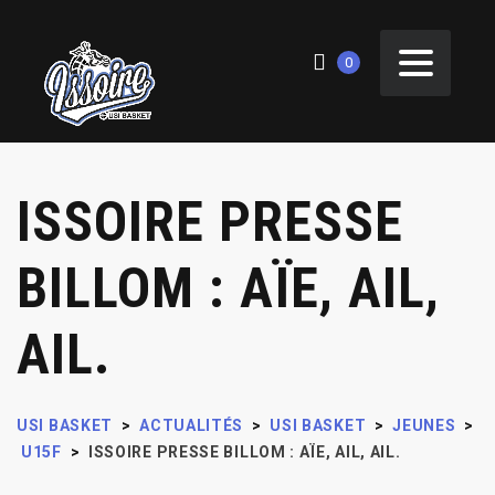
0
ISSOIRE PRESSE
BILLOM : AÏE, AIL,
AIL.
USI BASKET
>
ACTUALITÉS
>
USI BASKET
>
JEUNES
>
U15F
>
ISSOIRE PRESSE BILLOM : AÏE, AIL, AIL.