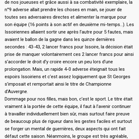
de nos joueuses et grâce aussi à sa combativité exemplaire, la
n°9 adverse allait prendre les choses en main, se jouer de
toutes ses adversaires directes et alimenter la marque pour
son équipe (16 points à son actif en deuxième mi-temps…). Les
Issoiriennes allaient sortir une après l’autre pour 5 fautes, mais
avaient le ballon de la gagne dans les quinze dernières
secondes : 43-43, 2 lancer francs pour Issoire, la décision était
prise de manquer volontairement ces 2 lancer francs pour ainsi
s’accorder le droit d’y croire encore un peu lors d’une
prolongation. Mais, un rapide 4-0 adverse éteignait tous les
espoirs Issoiriens et c’est assez logiquement que St Georges
s’imposait et remportait ainsi le titre de Championne
d’Auvergne.
Dommage pour nos filles, mais bon, c’est le sport. Le titre était
vraiment à la portée de cette équipe, il faut à l’avenir continuer
à travailler individuellement bien sûr, mais surtout faire preuve
de beaucoup plus de rigueur dans les gestes faciles et surtout
se forger un mental de guerrières, deux aspects qui ont fait
défaut cette saison. Néanmoins, le groupe est très agréable,