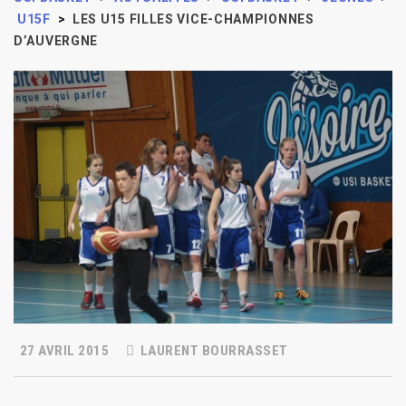
U15F
>
LES U15 FILLES VICE-CHAMPIONNES
D’AUVERGNE
27 AVRIL 2015
LAURENT BOURRASSET