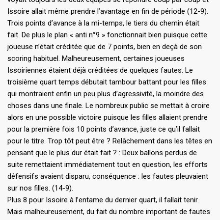
Issoire allait même prendre l’avantage en fin de période (12-9).
Trois points d’avance à la mi-temps, le tiers du chemin était
fait. De plus le plan « anti n°9 » fonctionnait bien puisque cette
joueuse n’était créditée que de 7 points, bien en deçà de son
scoring habituel. Malheureusement, certaines joueuses
Issoiriennes étaient déjà créditées de quelques fautes. Le
troisième quart temps débutait tambour battant pour les filles
qui montraient enfin un peu plus d’agressivité, la moindre des
choses dans une finale. Le nombreux public se mettait à croire
alors en une possible victoire puisque les filles allaient prendre
pour la première fois 10 points d’avance, juste ce qu’il fallait
pour le titre. Trop tôt peut être ? Relâchement dans les têtes en
pensant que le plus dur était fait ? : Deux ballons perdus de
suite remettaient immédiatement tout en question, les efforts
défensifs avaient disparu, conséquence : les fautes pleuvaient
sur nos filles. (14-9).
Plus 8 pour Issoire à l’entame du dernier quart, il fallait tenir.
Mais malheureusement, du fait du nombre important de fautes