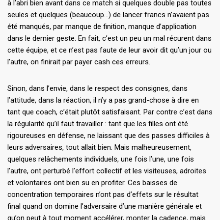
à l’abri bien avant dans ce match si quelques double pas toutes
seules et quelques (beaucoup…) de lancer francs n’avaient pas
été manqués, par manque de finition, manque d’application
dans le dernier geste. En fait, c’est un peu un mal récurent dans
cette équipe, et ce n’est pas faute de leur avoir dit qu’un jour ou
l’autre, on finirait par payer cash ces erreurs.
Sinon, dans l’envie, dans le respect des consignes, dans
l’attitude, dans la réaction, il n’y a pas grand-chose à dire en
tant que coach, c’était plutôt satisfaisant. Par contre c’est dans
la régularité qu’il faut travailler : tant que les filles ont été
rigoureuses en défense, ne laissant que des passes difficiles à
leurs adversaires, tout allait bien. Mais malheureusement,
quelques relâchements individuels, une fois l’une, une fois
l’autre, ont perturbé l’effort collectif et les visiteuses, adroites
et volontaires ont bien su en profiter. Ces baisses de
concentration temporaires n’ont pas d’effets sur le résultat
final quand on domine l’adversaire d’une manière générale et
qu’on peut à tout moment accélérer, monter la cadence, mais