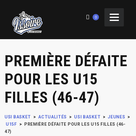
0
PREMIÈRE DÉFAITE
POUR LES U15
FILLES (46-47)
USI BASKET
>
ACTUALITÉS
>
USI BASKET
>
JEUNES
>
U15F
>
PREMIÈRE DÉFAITE POUR LES U15 FILLES (46-
47)