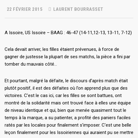
22 FÉVRIER 2015
LAURENT BOURRASSET
A Issoire, US Issoire – BAAG : 46-47 (14-11,12-13, 13-11, 7-12)
Cela devait arriver, les filles étaient prévenues, à force de
gagner de justesse la plupart de ses matchs, la pièce a fini par
tomber du mauvais côté…
Et pourtant, malgré la défaite, le discours d’après match était
plutôt positif, il est des défaites où l’on apprend plus que des
victoires. C’est le cas ici, car les filles se sont battues, ont
montré de la solidarité mais ont trouvé face à elles une équipe
de niveau identique et qui, bien que menée quasiment tout le
temps à la marque, a su patienter, a profité des paniers faciles
ratés par les locales pour finalement s’imposer. C’est une belle
leçon finalement pour les Issoiriennes qui auraient pu se mettre