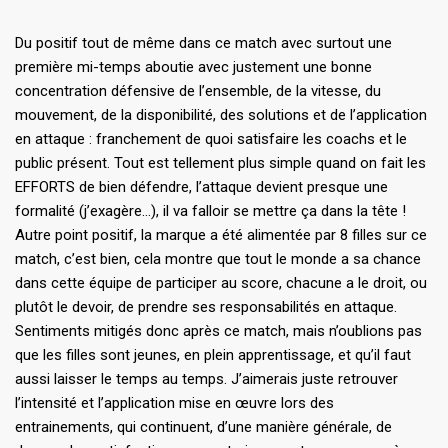
Du positif tout de même dans ce match avec surtout une
première mi-temps aboutie avec justement une bonne
concentration défensive de l’ensemble, de la vitesse, du
mouvement, de la disponibilité, des solutions et de l’application
en attaque : franchement de quoi satisfaire les coachs et le
public présent. Tout est tellement plus simple quand on fait les
EFFORTS de bien défendre, l’attaque devient presque une
formalité (j’exagère…), il va falloir se mettre ça dans la tête !
Autre point positif, la marque a été alimentée par 8 filles sur ce
match, c’est bien, cela montre que tout le monde a sa chance
dans cette équipe de participer au score, chacune a le droit, ou
plutôt le devoir, de prendre ses responsabilités en attaque.
Sentiments mitigés donc après ce match, mais n’oublions pas
que les filles sont jeunes, en plein apprentissage, et qu’il faut
aussi laisser le temps au temps. J’aimerais juste retrouver
l’intensité et l’application mise en œuvre lors des
entrainements, qui continuent, d’une manière générale, de