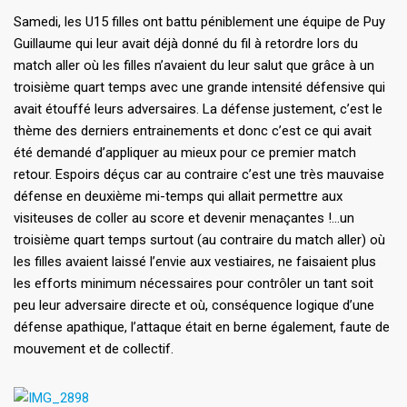
Samedi, les U15 filles ont battu péniblement une équipe de Puy
Guillaume qui leur avait déjà donné du fil à retordre lors du
match aller où les filles n’avaient du leur salut que grâce à un
troisième quart temps avec une grande intensité défensive qui
avait étouffé leurs adversaires. La défense justement, c’est le
thème des derniers entrainements et donc c’est ce qui avait
été demandé d’appliquer au mieux pour ce premier match
retour. Espoirs déçus car au contraire c’est une très mauvaise
défense en deuxième mi-temps qui allait permettre aux
visiteuses de coller au score et devenir menaçantes !…un
troisième quart temps surtout (au contraire du match aller) où
les filles avaient laissé l’envie aux vestiaires, ne faisaient plus
les efforts minimum nécessaires pour contrôler un tant soit
peu leur adversaire directe et où, conséquence logique d’une
défense apathique, l’attaque était en berne également, faute de
mouvement et de collectif.