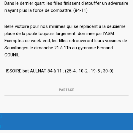
Dans le dernier quart, les filles finissent d’étouffer un adversaire
n’ayant plus la force de combattre. (84-11)
Belle victoire pour nos minimes qui se replacent à la deuxième
place de la poule toujours largement dominée par l’ASM.
Exemptes ce week-end, les filles retrouveront leurs voisines de
Sauxillanges le dimanche 21 à 11h au gymnase Fernand
COUNIL.
ISSOIRE bat AULNAT 84 à 11 : (25-4 ; 10-2 ; 19-5 ; 30-0)
PARTAGE