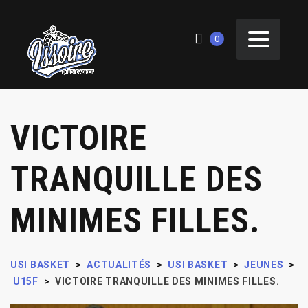
0
VICTOIRE
TRANQUILLE DES
MINIMES FILLES.
USI BASKET
>
ACTUALITÉS
>
USI BASKET
>
JEUNES
>
U15F
>
VICTOIRE TRANQUILLE DES MINIMES FILLES.