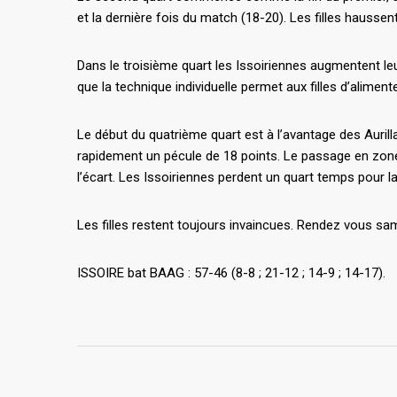
et la dernière fois du match (18-20). Les filles haussen
Dans le troisième quart les Issoiriennes augmentent 
que la technique individuelle permet aux filles d’aliment
Le début du quatrième quart est à l’avantage des Aurilla
rapidement un pécule de 18 points. Le passage en zone
l’écart. Les Issoiriennes perdent un quart temps pour la
Les filles restent toujours invaincues. Rendez vous sam
ISSOIRE bat BAAG : 57-46 (8-8 ; 21-12 ; 14-9 ; 14-17).