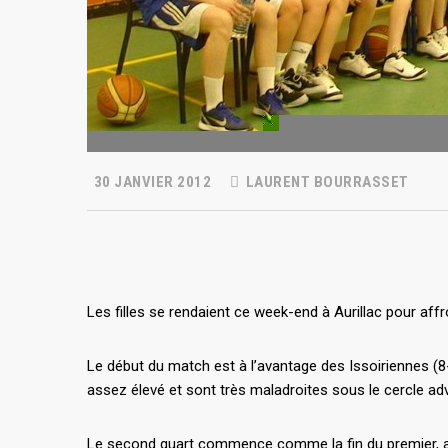
30 JANVIER 2012
LAURENT BOURRASSET
Les filles se rendaient ce week-end à Aurillac pour aff
Le début du match est à l’avantage des Issoiriennes (8
assez élevé et sont très maladroites sous le cercle adv
Le second quart commence comme la fin du premier, av