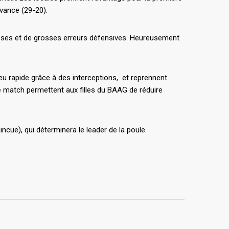
avance (29-20).
esses et de grosses erreurs défensives. Heureusement
jeu rapide grâce à des interceptions, et reprennent
e match permettent aux filles du BAAG de réduire
ncue), qui déterminera le leader de la poule.