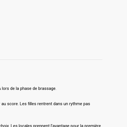
A lors de la phase de brassage.
 au score. Les filles rentrent dans un rythme pas
oix. Les locales prennent l’avantage pour la première