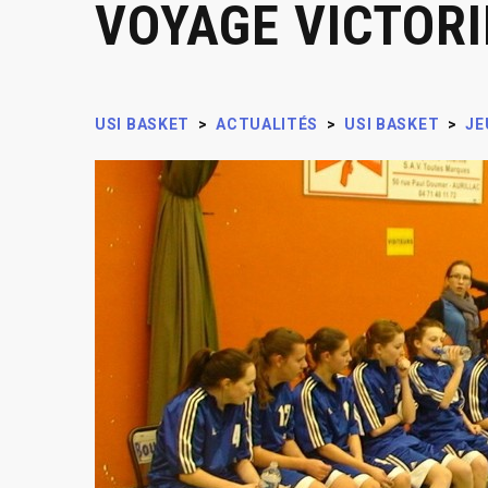
VOYAGE VICTORI
USI BASKET
>
ACTUALITÉS
>
USI BASKET
>
JE