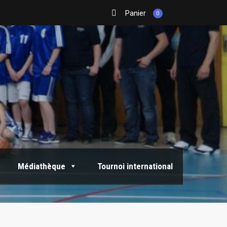
Panier
0
Médiathèque
Tournoi international