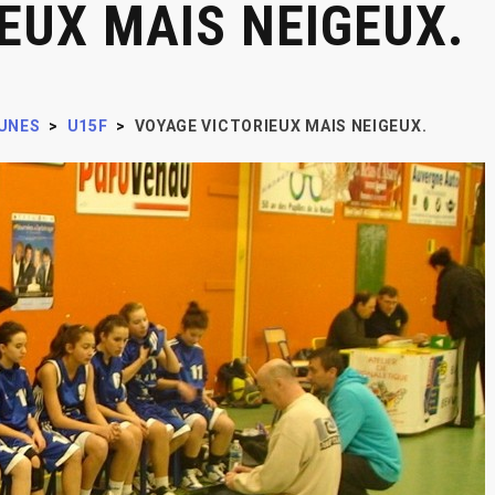
EUX MAIS NEIGEUX.
UNES
>
U15F
>
VOYAGE VICTORIEUX MAIS NEIGEUX.