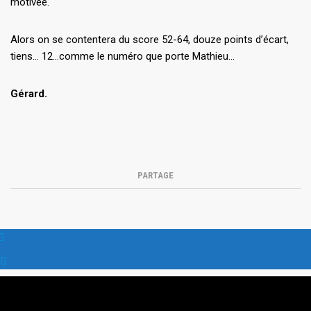
motivée.
Alors on se contentera du score 52-64, douze points d’écart,
tiens… 12…comme le numéro que porte Mathieu…
Gérard.
PARTAGE