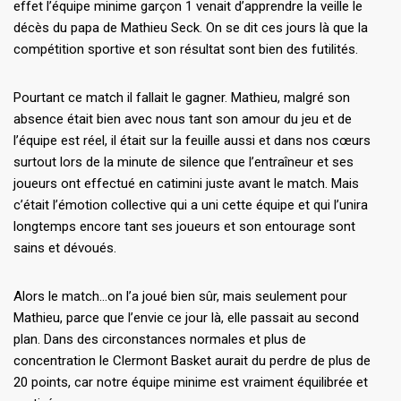
effet l’équipe minime garçon 1 venait d’apprendre la veille le
décès du papa de Mathieu Seck. On se dit ces jours là que la
compétition sportive et son résultat sont bien des futilités.
Pourtant ce match il fallait le gagner. Mathieu, malgré son
absence était bien avec nous tant son amour du jeu et de
l’équipe est réel, il était sur la feuille aussi et dans nos cœurs
surtout lors de la minute de silence que l’entraîneur et ses
joueurs ont effectué en catimini juste avant le match. Mais
c’était l’émotion collective qui a uni cette équipe et qui l’unira
longtemps encore tant ses joueurs et son entourage sont
sains et dévoués.
Alors le match…on l’a joué bien sûr, mais seulement pour
Mathieu, parce que l’envie ce jour là, elle passait au second
plan. Dans des circonstances normales et plus de
concentration le Clermont Basket aurait du perdre de plus de
20 points, car notre équipe minime est vraiment équilibrée et