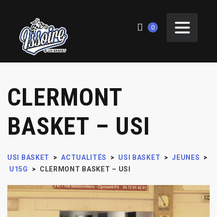
0
CLERMONT
BASKET – USI
USI BASKET
>
ACTUALITÉS
>
USI BASKET
>
JEUNES
>
U15G
>
CLERMONT BASKET – USI