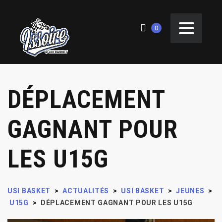
0
DÉPLACEMENT
GAGNANT POUR
LES U15G
USI BASKET
>
ACTUALITÉS
>
USI BASKET
>
JEUNES
>
U15G
>
DÉPLACEMENT GAGNANT POUR LES U15G