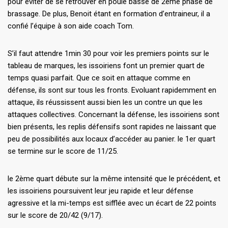
pour éviter de se retrouver en poule basse de 2ème phase de
brassage. De plus, Benoit étant en formation d’entraineur, il a
confié l’équipe à son aide coach Tom.
S’il faut attendre 1min 30 pour voir les premiers points sur le
tableau de marques, les issoiriens font un premier quart de
temps quasi parfait. Que ce soit en attaque comme en
défense, ils sont sur tous les fronts. Evoluant rapidemment en
attaque, ils réussissent aussi bien les un contre un que les
attaques collectives. Concernant la défense, les issoiriens sont
bien présents, les replis défensifs sont rapides ne laissant que
peu de possibilités aux locaux d’accéder au panier. le 1er quart
se termine sur le score de 11/25.
le 2ème quart débute sur la même intensité que le précédent, et
les issoiriens poursuivent leur jeu rapide et leur défense
agressive et la mi-temps est sifflée avec un écart de 22 points
sur le score de 20/42 (9/17).