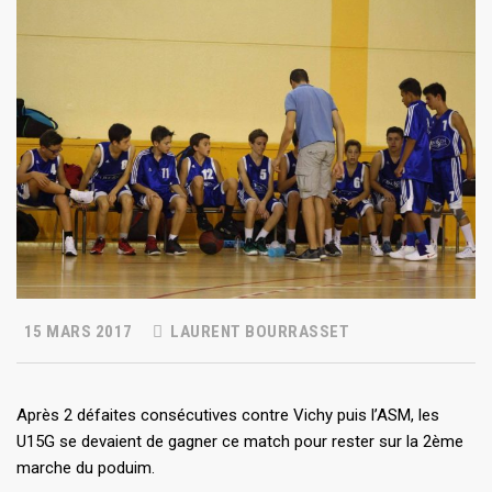
15 MARS 2017
LAURENT BOURRASSET
Après 2 défaites consécutives contre Vichy puis l’ASM, les
U15G se devaient de gagner ce match pour rester sur la 2ème
marche du poduim.