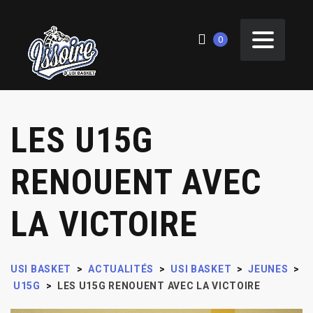
0
LES U15G
RENOUENT AVEC
LA VICTOIRE
USI BASKET
>
ACTUALITÉS
>
USI BASKET
>
JEUNES
>
U15G
>
LES U15G RENOUENT AVEC LA VICTOIRE