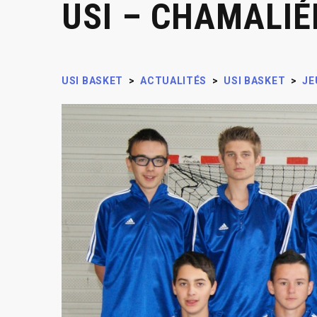
USI – CHAMALIÉ
USI BASKET
>
ACTUALITÉS
>
USI BASKET
>
JE