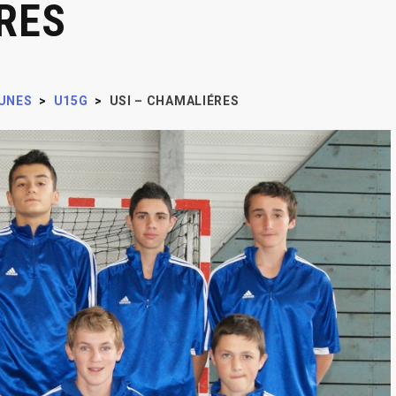
RES
UNES
>
U15G
>
USI – CHAMALIÉRES