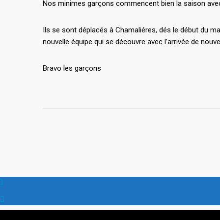
Nos minimes garçons commencent bien la saison avec u
Ils se sont déplacés à Chamaliéres, dés le début du mat
nouvelle équipe qui se découvre avec l’arrivée de nouvea
Bravo les garçons