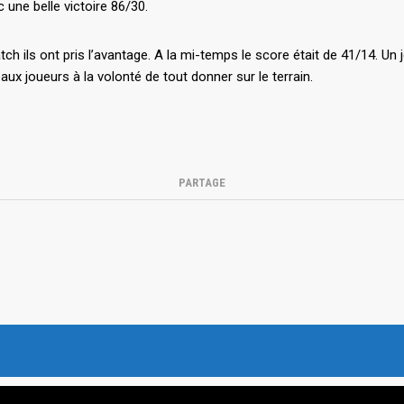
ne belle victoire 86/30.
ch ils ont pris l’avantage. A la mi-temps le score était de 41/14. Un
ux joueurs à la volonté de tout donner sur le terrain.
PARTAGE