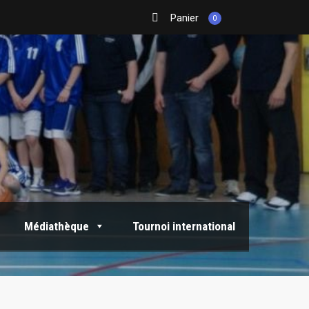
Panier
0
Médiathèque
Tournoi international