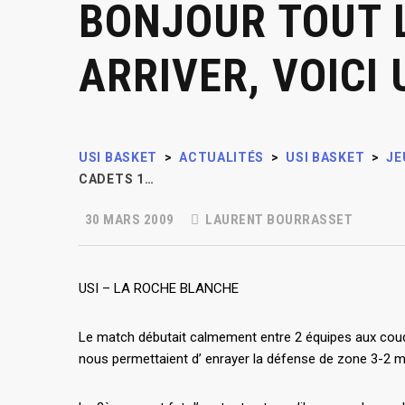
BONJOUR TOUT 
ARRIVER, VOICI
USI BASKET
>
ACTUALITÉS
>
USI BASKET
>
JE
CADETS 1…
30 MARS 2009
LAURENT BOURRASSET
USI – LA ROCHE BLANCHE
Le match débutait calmement entre 2 équipes aux coude
nous permettaient d’ enrayer la défense de zone 3-2 m