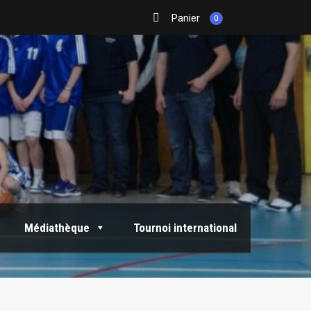
Panier
0
Médiathèque
Tournoi international