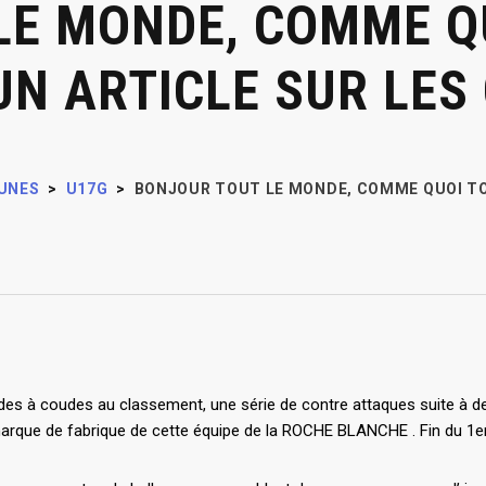
LE MONDE, COMME Q
 UN ARTICLE SUR LES
UNES
>
U17G
>
BONJOUR TOUT LE MONDE, COMME QUOI TOU
s à coudes au classement, une série de contre attaques suite à des 
arque de fabrique de cette équipe de la ROCHE BLANCHE . Fin du 1er 