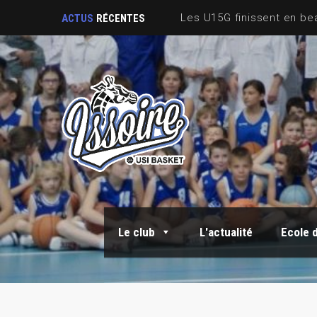
ACTUS
RÉCENTES
Le club
L'actualité
Ecole 